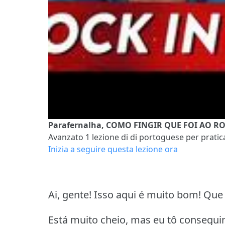
Parafernalha, COMO FINGIR QUE FOI AO R
Avanzato 1
lezione di di portoguese per pratica
Inizia a seguire questa lezione ora
Ai, gente! Isso aqui é muito bom! Que
Está muito cheio, mas eu tô consegui