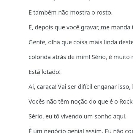
E também não mostra o rosto.
E, depois que você gravar, me manda t
Gente, olha que coisa mais linda des
colorida atrás de mim! Sério, é muito
Está lotado!
Ai, caraca! Vai ser difícil enganar isso, 
Vocês não têm noção do que é o Rock 
Sério, eu tô vivendo um sonho aqui.
É um negócio genial assim. Eu não con