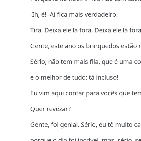
-Ih, é! -Aí fica mais verdadeiro.
Tira. Deixa ele lá fora. Deixa ele lá fora
Gente, este ano os brinquedos estão m
Sério, não tem mais fila, que é uma c
e o melhor de tudo: tá incluso!
Eu vim aqui contar para vocês que tem
Quer revezar?
Gente, foi genial. Sério, eu tô muito 
porque o dia foi incrível, mas, sério, 