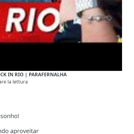
OCK IN RIO | PARAFERNALHA
re la lettura
 sonho!
ndo aproveitar