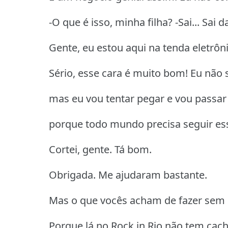
-O que é isso, minha filha? -Sai... Sai 
Gente, eu estou aqui na tenda eletrônic
Sério, esse cara é muito bom! Eu não 
mas eu vou tentar pegar e vou passar
porque todo mundo precisa seguir ess
Cortei, gente. Tá bom.
Obrigada. Me ajudaram bastante.
Mas o que vocês acham de fazer sem 
Porque lá no Rock in Rio não tem cach