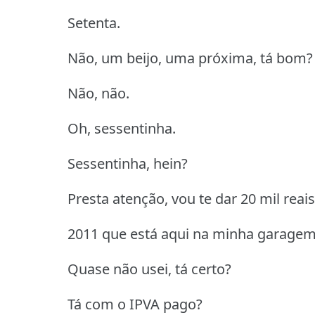
Setenta.
Não, um beijo, uma próxima, tá bom?
Não, não.
Oh, sessentinha.
Sessentinha, hein?
Presta atenção, vou te dar 20 mil rea
2011 que está aqui na minha garagem, 
Quase não usei, tá certo?
Tá com o IPVA pago?