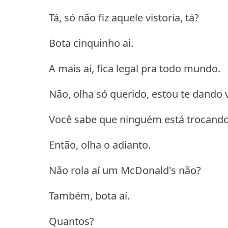
Tá, só não fiz aquele vistoria, tá?
Bota cinquinho ai.
A mais aí, fica legal pra todo mundo.
Não, olha só querido, estou te dando v
Você sabe que ninguém está trocando
Então, olha o adianto.
Não rola aí um McDonald's não?
Também, bota aí.
Quantos?