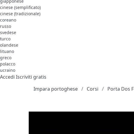
giapponese
cinese (semplificato)
cinese (tradizionale)
coreano
russo
svedese
turco
olandese
lituano
greco
polacco
ucraino
Accedi
Iscriviti gratis
Impara portoghese
Corsi
Porta Dos 