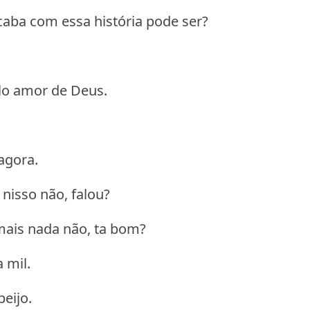
acaba com essa história pode ser?
lo amor de Deus.
agora.
nisso não, falou?
 mais nada não, ta bom?
a mil.
eijo.