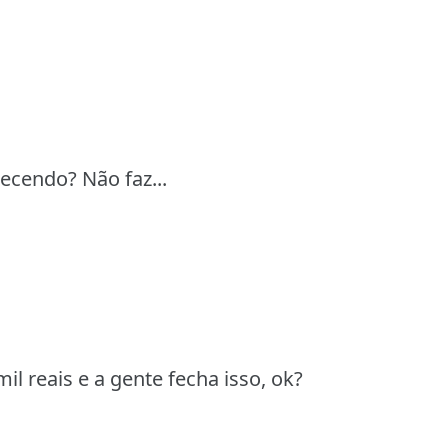
ecendo? Não faz...
il reais e a gente fecha isso, ok?