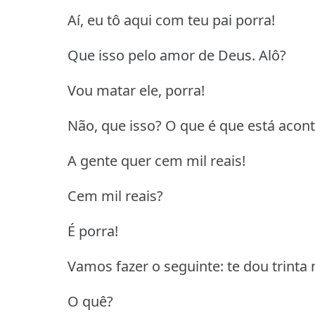
Aí, eu tô aqui com teu pai porra!
Que isso pelo amor de Deus. Alô?
Vou matar ele, porra!
Não, que isso? O que é que está acont
A gente quer cem mil reais!
Cem mil reais?
É porra!
Vamos fazer o seguinte: te dou trinta m
O quê?