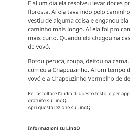
E aí um dia ela resolveu levar doces 
floresta.
Aí ela tava indo pelo caminho 
vestiu de alguma coisa e enganou ela 
caminho mais longo.
Aí ela foi pro ca
mais curto.
Quando ele chegou na cas
de vovó.
Botou peruca, roupa, deitou na cama.
comeu a Chapeuzinho.
Aí um tempo de
vovó e a Chapeuzinho Vermelho de de
Per ascoltare l’audio di questo testo, e per ap
gratuito su LingQ.
Apri questa lezione su LingQ
Informazioni su LingQ