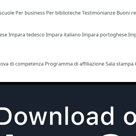
 scuole
Per business
Per biblioteche
Testimonianze
Buoni r
cese
Impara tedesco
Impara italiano
Impara portoghese
Im
rova di competenza
Programma di affiliazione
Sala stampa