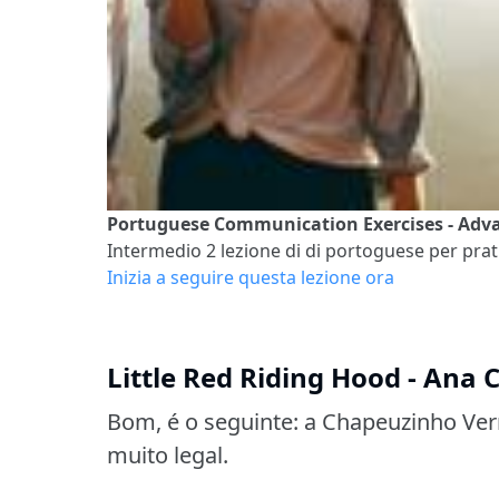
Portuguese Communication Exercises - Advan
Intermedio 2
lezione di di portoguese per prati
Inizia a seguire questa lezione ora
Little Red Riding Hood - Ana 
Bom, é o seguinte: a Chapeuzinho Ve
muito legal.