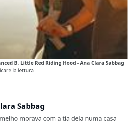
ced B, Little Red Riding Hood - Ana Clara Sabbag
care la lettura
Clara Sabbag
rmelho morava com a tia dela numa casa