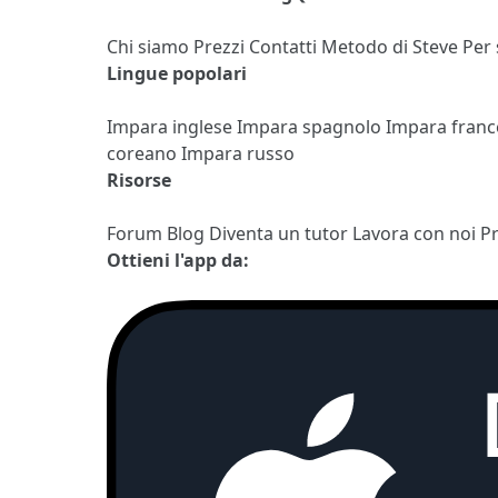
Chi siamo
Prezzi
Contatti
Metodo di Steve
Per
Lingue popolari
Impara inglese
Impara spagnolo
Impara fran
coreano
Impara russo
Risorse
Forum
Blog
Diventa un tutor
Lavora con noi
P
Ottieni l'app da: