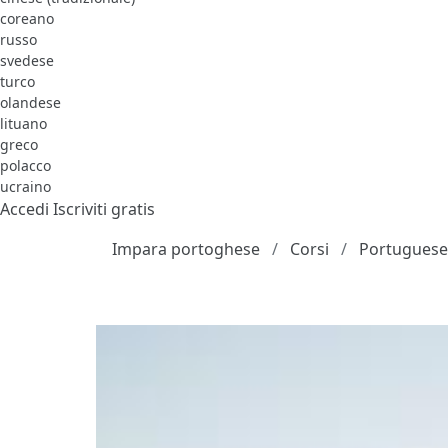
coreano
russo
svedese
turco
olandese
lituano
greco
polacco
ucraino
Accedi
Iscriviti gratis
Impara portoghese
Corsi
Portuguese