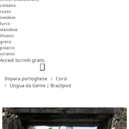
coreano
russo
svedese
turco
olandese
lituano
greco
polacco
ucraino
Accedi
Iscriviti gratis
Impara portoghese
Corsi
Língua da Gente | Brazilpod