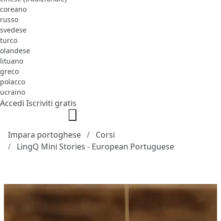
coreano
russo
svedese
turco
olandese
lituano
greco
polacco
ucraino
Accedi
Iscriviti gratis
Impara portoghese
Corsi
LingQ Mini Stories - European Portuguese