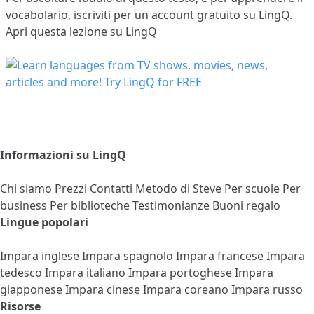
vocabolario,
iscriviti
per un account gratuito su LingQ.
Apri questa lezione su LingQ
Informazioni su LingQ
Chi siamo
Prezzi
Contatti
Metodo di Steve
Per scuole
Per
business
Per biblioteche
Testimonianze
Buoni regalo
Lingue popolari
Impara inglese
Impara spagnolo
Impara francese
Impara
tedesco
Impara italiano
Impara portoghese
Impara
giapponese
Impara cinese
Impara coreano
Impara russo
Risorse