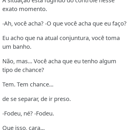
A situação está fugindo do controle nesse
exato momento.
-Ah, você acha? -O que você acha que eu faço?
Eu acho que na atual conjuntura, você toma
um banho.
Não, mas... Você acha que eu tenho algum
tipo de chance?
Tem. Tem chance...
de se separar, de ir preso.
-Fodeu, né? -Fodeu.
Que isso, cara...