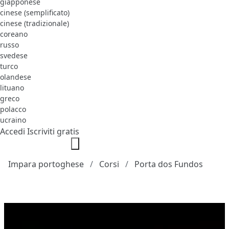
giapponese
cinese (semplificato)
cinese (tradizionale)
coreano
russo
svedese
turco
olandese
lituano
greco
polacco
ucraino
Accedi
Iscriviti gratis
Impara portoghese
Corsi
Porta dos Fundos