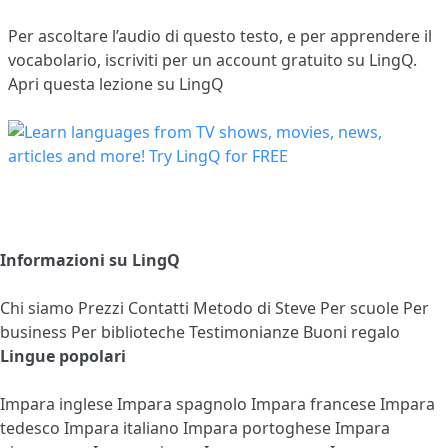
Per ascoltare l’audio di questo testo, e per apprendere il
vocabolario,
iscriviti
per un account gratuito su LingQ.
Apri questa lezione su LingQ
Informazioni su LingQ
Chi siamo
Prezzi
Contatti
Metodo di Steve
Per scuole
Per
business
Per biblioteche
Testimonianze
Buoni regalo
Lingue popolari
Impara inglese
Impara spagnolo
Impara francese
Impara
tedesco
Impara italiano
Impara portoghese
Impara