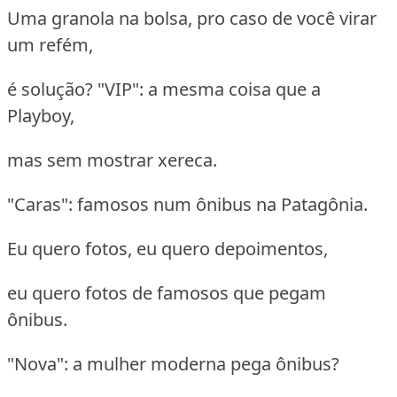
Uma granola na bolsa, pro caso de você virar
um refém,
é solução? "VIP": a mesma coisa que a
Playboy,
mas sem mostrar xereca.
"Caras": famosos num ônibus na Patagônia.
Eu quero fotos, eu quero depoimentos,
eu quero fotos de famosos que pegam
ônibus.
"Nova": a mulher moderna pega ônibus?