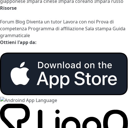
giapponese
Impara cinese
Impara coreano
Impara russo
Risorse
Forum
Blog
Diventa un tutor
Lavora con noi
Prova di
competenza
Programma di affiliazione
Sala stampa
Guida
grammaticale
Ottieni l'app da: