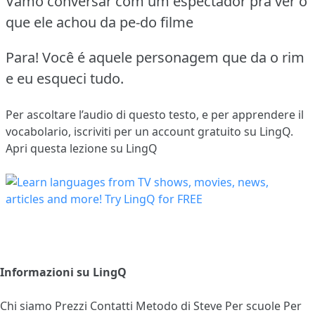
Vamo conversar com um espectador pra ver o
que ele achou da pe-do filme
Para! Você é aquele personagem que da o rim
e eu esqueci tudo.
Per ascoltare l’audio di questo testo, e per apprendere il
vocabolario,
iscriviti
per un account gratuito su LingQ.
Apri questa lezione su LingQ
Informazioni su LingQ
Chi siamo
Prezzi
Contatti
Metodo di Steve
Per scuole
Per