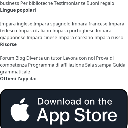
business
Per biblioteche
Testimonianze
Buoni regalo
Lingue popolari
Impara inglese
Impara spagnolo
Impara francese
Impara
tedesco
Impara italiano
Impara portoghese
Impara
giapponese
Impara cinese
Impara coreano
Impara russo
Risorse
Forum
Blog
Diventa un tutor
Lavora con noi
Prova di
competenza
Programma di affiliazione
Sala stampa
Guida
grammaticale
Ottieni l'app da: