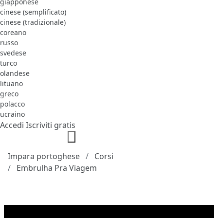
giapponese
cinese (semplificato)
cinese (tradizionale)
coreano
russo
svedese
turco
olandese
lituano
greco
polacco
ucraino
Accedi
Iscriviti gratis
Impara portoghese
Corsi
Embrulha Pra Viagem