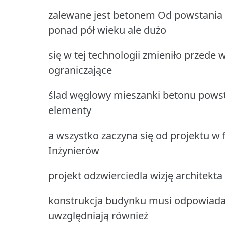
zalewane jest betonem Od powstania 
ponad pół wieku ale dużo
się w tej technologii zmieniło przede 
ograniczające
ślad węglowy mieszanki betonu powsta
elementy
a wszystko zaczyna się od projektu w
Inżynierów
projekt odzwierciedla wizję architekt
konstrukcja budynku musi odpowiad
uwzględniają również