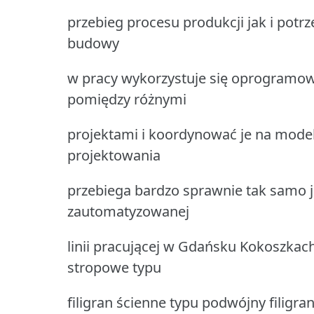
przebieg procesu produkcji jak i potr
budowy
w pracy wykorzystuje się oprogramow
pomiędzy różnymi
projektami i koordynować je na modelu
projektowania
przebiega bardzo sprawnie tak samo ja
zautomatyzowanej
linii pracującej w Gdańsku Kokoszkach
stropowe typu
filigran ścienne typu podwójny filigra