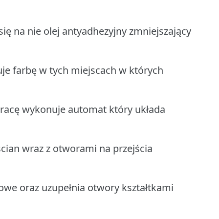
się na nie olej antyadhezyjny zmniejszający
uje farbę w tych miejscach w których
racę wykonuje automat który układa
cian wraz z otworami na przejścia
sowe oraz uzupełnia otwory kształtkami