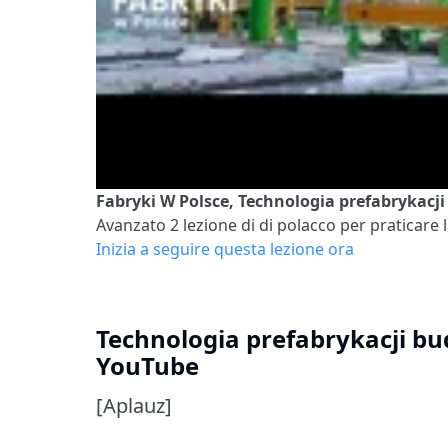
Fabryki W Polsce, Technologia prefabrykacj
Avanzato 2
lezione di di polacco per praticare l
Inizia a seguire questa lezione ora
Technologia prefabrykacji bu
YouTube
[Aplauz]