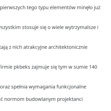
pierwszych tego typu elementów minęło już
wszystkim stosuje się o wiele wytrzymalsze i
ją z nich atrakcyjne architektonicznie
 firmie pkbeks zajmuje się tym w sumie 140
a oraz spełnia wymagania funkcjonalne
ać normom budowlanym projektanci