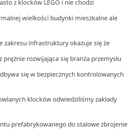
asto z klocków LEGO i nie chodzi
rmalnej wielkości budynki mieszkalne ale
zakresu infrastruktury okazuje się że
cz prężnie rozwijająca się branża przemysłu
dbywa się w bezpiecznych kontrolowanych
udowlanych klocków odwiedziliśmy zakłady
ntu prefabrykowanego do stalowe zbrojenie