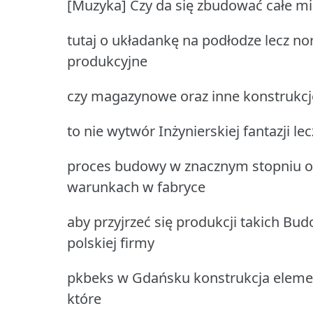
[Muzyka] Czy da się zbudować całe mi
tutaj o układankę na podłodze lecz no
produkcyjne
czy magazynowe oraz inne konstrukcje 
to nie wytwór Inżynierskiej fantazji le
proces budowy w znacznym stopniu o
warunkach w fabryce
aby przyjrzeć się produkcji takich B
polskiej firmy
pkbeks w Gdańsku konstrukcja eleme
które