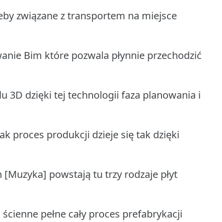
zeby związane z transportem na miejsce
anie Bim które pozwala płynnie przechodzić
 3D dzięki tej technologii faza planowania i
k proces produkcji dzieje się tak dzięki
 [Muzyka] powstają tu trzy rodzaje płyt
n ścienne pełne cały proces prefabrykacji