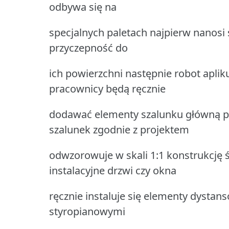
odbywa się na
specjalnych paletach najpierw nanosi 
przyczepność do
ich powierzchni następnie robot aplik
pracownicy będą ręcznie
dodawać elementy szalunku główną p
szalunek zgodnie z projektem
odwzorowuje w skali 1:1 konstrukcję ś
instalacyjne drzwi czy okna
ręcznie instaluje się elementy dystan
styropianowymi