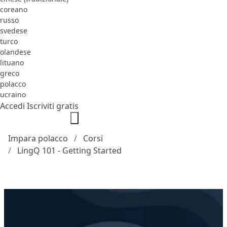
coreano
russo
svedese
turco
olandese
lituano
greco
polacco
ucraino
Accedi
Iscriviti gratis
Impara polacco
Corsi
LingQ 101 - Getting Started