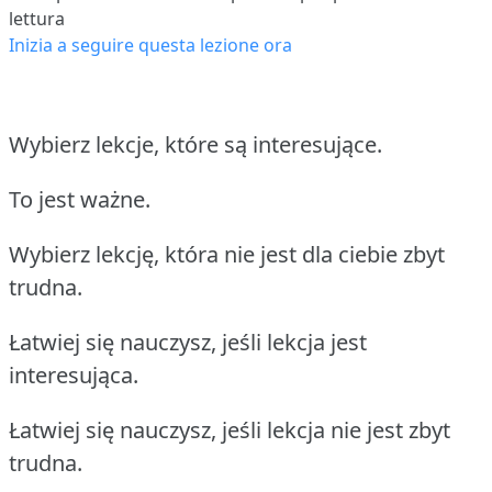
lettura
Inizia a seguire questa lezione ora
Wybierz lekcje, które są interesujące.
To jest ważne.
Wybierz lekcję, która nie jest dla ciebie zbyt
trudna.
Łatwiej się nauczysz, jeśli lekcja jest
interesująca.
Łatwiej się nauczysz, jeśli lekcja nie jest zbyt
trudna.