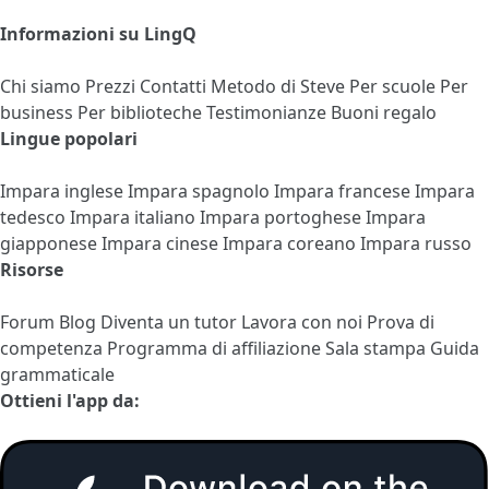
Informazioni su LingQ
Chi siamo
Prezzi
Contatti
Metodo di Steve
Per scuole
Per
business
Per biblioteche
Testimonianze
Buoni regalo
Lingue popolari
Impara inglese
Impara spagnolo
Impara francese
Impara
tedesco
Impara italiano
Impara portoghese
Impara
giapponese
Impara cinese
Impara coreano
Impara russo
Risorse
Forum
Blog
Diventa un tutor
Lavora con noi
Prova di
competenza
Programma di affiliazione
Sala stampa
Guida
grammaticale
Ottieni l'app da: