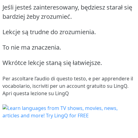
Jeśli jesteś zainteresowany, będziesz starał się
bardziej żeby zrozumieć.
Lekcje są trudne do zrozumienia.
To nie ma znaczenia.
Wkrótce lekcje staną się łatwiejsze.
Per ascoltare l’audio di questo testo, e per apprendere il
vocabolario,
iscriviti
per un account gratuito su LingQ.
Apri questa lezione su LingQ