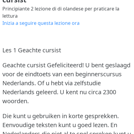
Principiante 2
lezione di di olandese per praticare la
lettura
Inizia a seguire questa lezione ora
Les 1 Geachte cursist
Geachte cursist Gefeliciteerd!
U bent geslaagd
voor de eindtoets van een beginnerscursus
Nederlands.
Of u hebt via zelfstudie
Nederlands geleerd.
U kent nu circa 2300
woorden.
Die kunt u gebruiken in korte gesprekken.
Eenvoudige teksten kunt u goed lezen.
En
Nederlanders die niet al te snel spreken kunt u