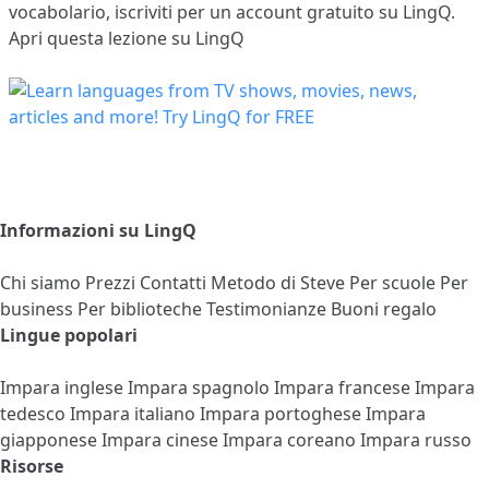
vocabolario,
iscriviti
per un account gratuito su LingQ.
Apri questa lezione su LingQ
Informazioni su LingQ
Chi siamo
Prezzi
Contatti
Metodo di Steve
Per scuole
Per
business
Per biblioteche
Testimonianze
Buoni regalo
Lingue popolari
Impara inglese
Impara spagnolo
Impara francese
Impara
tedesco
Impara italiano
Impara portoghese
Impara
giapponese
Impara cinese
Impara coreano
Impara russo
Risorse