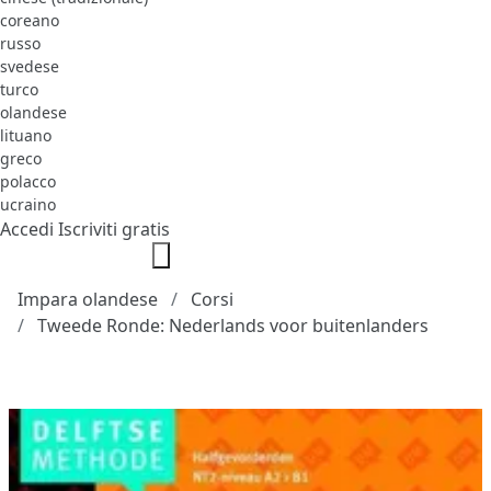
coreano
russo
svedese
turco
olandese
lituano
greco
polacco
ucraino
Accedi
Iscriviti gratis
Impara olandese
Corsi
Tweede Ronde: Nederlands voor buitenlanders