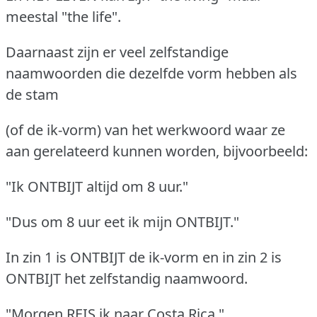
meestal "the life".
Daarnaast zijn er veel zelfstandige
naamwoorden die dezelfde vorm hebben als
de stam
(of de ik-vorm) van het werkwoord waar ze
aan gerelateerd kunnen worden, bijvoorbeeld:
"Ik ONTBIJT altijd om 8 uur."
"Dus om 8 uur eet ik mijn ONTBIJT."
In zin 1 is ONTBIJT de ik-vorm en in zin 2 is
ONTBIJT het zelfstandig naamwoord.
"Morgen REIS ik naar Costa Rica."