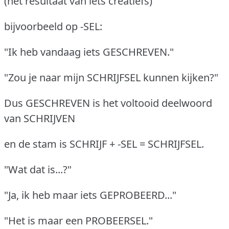
(het resultaat van iets creatiefs)
bijvoorbeeld op -SEL:
"Ik heb vandaag iets GESCHREVEN."
"Zou je naar mijn SCHRIJFSEL kunnen kijken?"
Dus GESCHREVEN is het voltooid deelwoord
van SCHRIJVEN
en de stam is SCHRIJF + -SEL = SCHRIJFSEL.
"Wat dat is...?"
"Ja, ik heb maar iets GEPROBEERD..."
"Het is maar een PROBEERSEL."