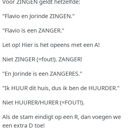
Voor ZINGEN geldt hetzelfde:
"Flavio en Jorinde ZINGEN."
"Flavio is een ZANGER."
Let op! Hier is het opeens met een A!
Niet ZINGER (=fout!). ZANGER!
"En Jorinde is een ZANGERES."
"Ik HUUR dit huis, dus ik ben de HUURDER."
Niet HUURER/HURER (=FOUT!).
Als de stam eindigt op een R, dan voegen we
een extra D toe!