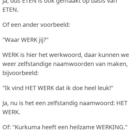
Ja, dus ETEN is ook gemaakt op basis van
ETEN.
Of een ander voorbeeld:
"Waar WERK jij?"
WERK is hier het werkwoord, daar kunnen we
weer zelfstandige naamwoorden van maken,
bijvoorbeeld:
"Ik vind HET WERK dat ik doe heel leuk!"
Ja, nu is het een zelfstandig naamwoord: HET
WERK.
Of: "Kurkuma heeft een heilzame WERKING."