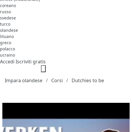
coreano
russo
svedese
turco
olandese
lituano
greco
polacco
ucraino
Accedi
Iscriviti gratis
Impara olandese
Corsi
Dutchies to be