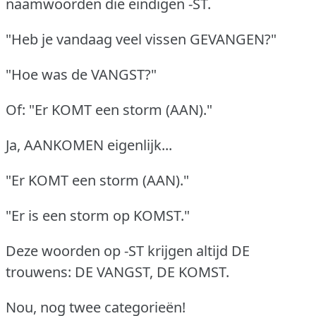
naamwoorden die eindigen -ST.
"Heb je vandaag veel vissen GEVANGEN?"
"Hoe was de VANGST?"
Of: "Er KOMT een storm (AAN)."
Ja, AANKOMEN eigenlijk...
"Er KOMT een storm (AAN)."
"Er is een storm op KOMST."
Deze woorden op -ST krijgen altijd DE
trouwens: DE VANGST, DE KOMST.
Nou, nog twee categorieën!