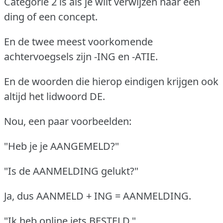
Categorie 2 is als je wilt verwijzen naar een
ding of een concept.
En de twee meest voorkomende
achtervoegsels zijn -ING en -ATIE.
En de woorden die hierop eindigen krijgen ook
altijd het lidwoord DE.
Nou, een paar voorbeelden:
"Heb je je AANGEMELD?"
"Is de AANMELDING gelukt?"
Ja, dus AANMELD + ING = AANMELDING.
"Ik heb online iets BESTELD."