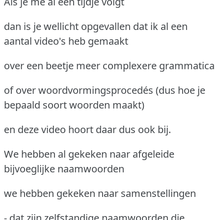
Als je me al een tijdje volgt
dan is je wellicht opgevallen dat ik al een
aantal video's heb gemaakt
over een beetje meer complexere grammatica
of over woordvormingsprocedés (dus hoe je
bepaald soort woorden maakt)
en deze video hoort daar dus ook bij.
We hebben al gekeken naar afgeleide
bijvoeglijke naamwoorden
we hebben gekeken naar samenstellingen
- dat zijn zelfstandige naamwoorden die