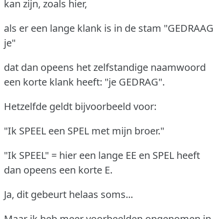
kan zijn, zoals hier,
als er een lange klank is in de stam "GEDRAAG
je"
dat dan opeens het zelfstandige naamwoord
een korte klank heeft: "je GEDRAG".
Hetzelfde geldt bijvoorbeeld voor:
"Ik SPEEL een SPEL met mijn broer."
"Ik SPEEL" = hier een lange EE en SPEL heeft
dan opeens een korte E.
Ja, dit gebeurt helaas soms...
Maar ik heb meer voorbeelden opgenomen in