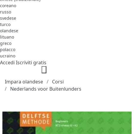
coreano
russo
svedese
turco
olandese
lituano
greco
polacco
ucraino
Accedi
Iscriviti gratis
Impara olandese
Corsi
Nederlands voor Buitenlunders