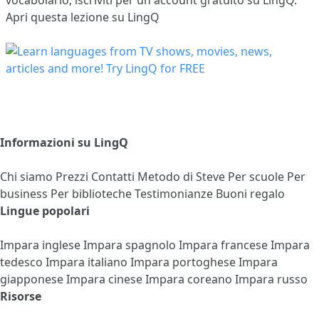
Apri questa lezione su LingQ
Informazioni su LingQ
Chi siamo
Prezzi
Contatti
Metodo di Steve
Per scuole
Per
business
Per biblioteche
Testimonianze
Buoni regalo
Lingue popolari
Impara inglese
Impara spagnolo
Impara francese
Impara
tedesco
Impara italiano
Impara portoghese
Impara
giapponese
Impara cinese
Impara coreano
Impara russo
Risorse