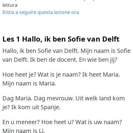
lettura
Inizia a seguire questa lezione ora
Les 1 Hallo, ik ben Sofie van Delft
Hallo, ik ben Sofie van Delft.
Mijn naam is Sofie
van Delft.
Ik ben de docent.
En wie ben jij?
Hoe heet je?
Wat is je naam?
Ik heet Maria.
Mijn naam is Maria.
Dag Maria.
Dag mevrouw.
Uit welk land kom
je?
Ik kom uit Spanje.
En u meneer?
Hoe heet u?
Wat is uw naam?
Mijn naam is Li.