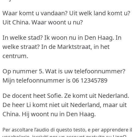
Waar komt u vandaan?
Uit welk land komt u?
Uit China.
Waar woont u nu?
In welke stad?
Ik woon nu in Den Haag.
In
welke straat?
In de Marktstraat, in het
centrum.
Op nummer 5.
Wat is uw telefoonnummer?
Mijn telefoonnummer is 06 12345789
De docent heet Sofie.
Ze komt uit Nederland.
De heer Li komt niet uit Nederland, maar uit
China.
Hij woont nu in Den Haag.
Per ascoltare l’audio di questo testo, e per apprendere il
vocabolario,
iscriviti
per un account gratuito su LingQ.