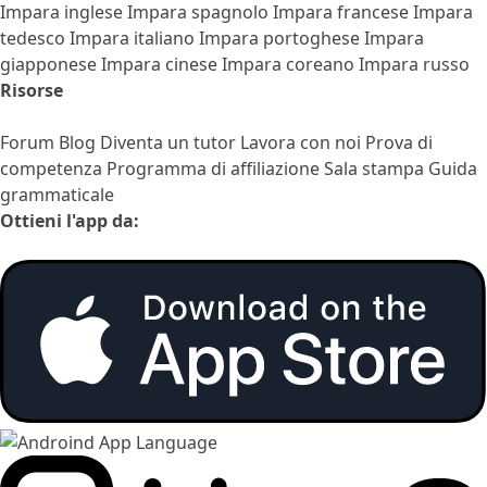
Impara inglese
Impara spagnolo
Impara francese
Impara
tedesco
Impara italiano
Impara portoghese
Impara
giapponese
Impara cinese
Impara coreano
Impara russo
Risorse
Forum
Blog
Diventa un tutor
Lavora con noi
Prova di
competenza
Programma di affiliazione
Sala stampa
Guida
grammaticale
Ottieni l'app da: