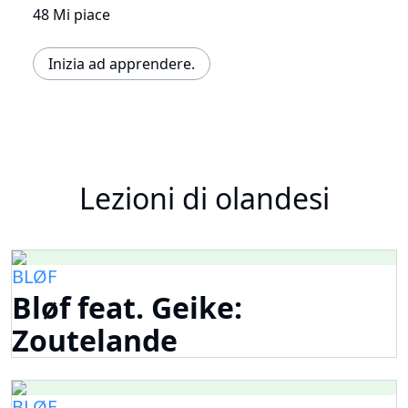
48 Mi piace
Inizia ad apprendere.
Lezioni di olandesi
BLØF
Bløf feat. Geike:
Zoutelande
BLØF