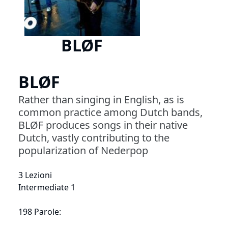
BLØF
BLØF
Rather than singing in English, as is
common practice among Dutch bands,
BLØF produces songs in their native
Dutch, vastly contributing to the
popularization of Nederpop
3 Lezioni
Intermediate 1
198 Parole: