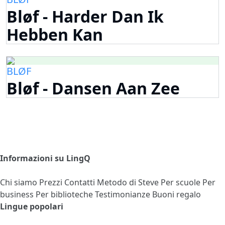
Bløf - Harder Dan Ik
Hebben Kan
BLØF
Bløf - Dansen Aan Zee
Informazioni su LingQ
Chi siamo
Prezzi
Contatti
Metodo di Steve
Per scuole
Per
business
Per biblioteche
Testimonianze
Buoni regalo
Lingue popolari