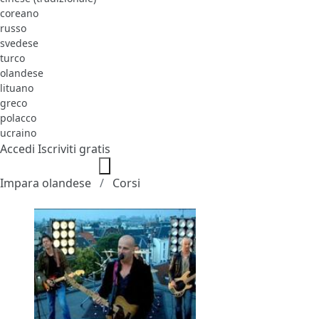
coreano
russo
svedese
turco
olandese
lituano
greco
polacco
ucraino
Accedi
Iscriviti gratis
Impara olandese
Corsi