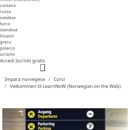
coreano
russo
svedese
turco
olandese
lituano
greco
polacco
ucraino
Accedi
Iscriviti gratis
Impara norvegese
Corsi
Velkommen til LearnNoW (Norwegian on the Web)