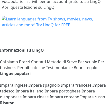
vocabolario,
iscriviti
per un account gratuito su LingQ.
Apri questa lezione su LingQ
Informazioni su LingQ
Chi siamo
Prezzi
Contatti
Metodo di Steve
Per scuole
Per
business
Per biblioteche
Testimonianze
Buoni regalo
Lingue popolari
Impara inglese
Impara spagnolo
Impara francese
Impara
tedesco
Impara italiano
Impara portoghese
Impara
giapponese
Impara cinese
Impara coreano
Impara russo
Risorse