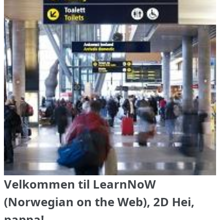
Velkommen til LearnNoW
(Norwegian on the Web), 2D Hei,
pappa!