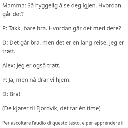
Mamma: Så hyggelig å se deg igjen.
Hvordan
går det?
P: Takk, bare bra.
Hvordan går det med dere?
D: Det går bra, men det er en lang reise.
Jeg er
trøtt.
Alex: Jeg er også trøtt.
P: Ja, men nå drar vi hjem.
D: Bra!
(De kjører til Fjordvik, det tar én time)
Per ascoltare l’audio di questo testo, e per apprendere il