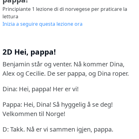
Principiante 1
lezione di di norvegese per praticare la
lettura
Inizia a seguire questa lezione ora
2D Hei, pappa!
Benjamin står og venter.
Nå kommer Dina,
Alex og Cecilie.
De ser pappa, og Dina roper.
Dina: Hei, pappa!
Her er vi!
Pappa: Hei, Dina!
Så hyggelig å se deg!
Velkommen til Norge!
D: Takk.
Nå er vi sammen igjen, pappa.