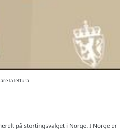
are la lettura
nerelt på stortingsvalget i Norge.
I Norge er