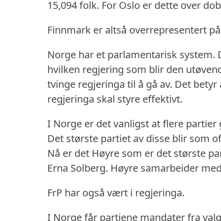
15,094 folk.
For Oslo er dette over dob
Finnmark er altså overrepresentert på
Norge har et parlamentarisk system.
hvilken regjering som blir den utøven
tvinge regjeringa til å gå av.
Det betyr a
regjeringa skal styre effektivt.
I Norge er det vanligst at flere partier 
Det største partiet av disse blir som o
Nå er det Høyre som er det største pa
Erna Solberg.
Høyre samarbeider med p
FrP har også vært i regjeringa.
I Norge får partiene mandater fra valg