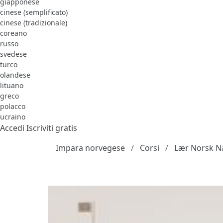
giapponese
cinese (semplificato)
cinese (tradizionale)
coreano
russo
svedese
turco
olandese
lituano
greco
polacco
ucraino
Accedi
Iscriviti gratis
Impara norvegese
Corsi
Lær Norsk N