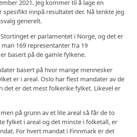
tember 2021.
Jeg kommer til å lage en
spesifikt innpå resultatet der.
Nå tenkte jeg
gsvalg generelt.
Stortinget er parlamentet i Norge, og det er
 man 169 representanter fra 19
 er basert på de gamle fylkene.
andater basert på hvor mange mennesker
lket er i areal.
Oslo har flest mandater av de
det er det mest folkerike fylket.
Likevel er
men på grunn av et lite areal så får de to
 fylket i areal og det minste i folketall, er
andat.
For hvert mandat i Finnmark er det