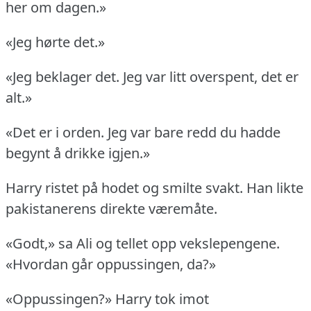
her om dagen.»
«Jeg hørte det.»
«Jeg beklager det.
Jeg var litt overspent, det er
alt.»
«Det er i orden.
Jeg var bare redd du hadde
begynt å drikke igjen.»
Harry ristet på hodet og smilte svakt.
Han likte
pakistanerens direkte væremåte.
«Godt,» sa Ali og tellet opp vekslepengene.
«Hvordan går oppussingen, da?»
«Oppussingen?» Harry tok imot