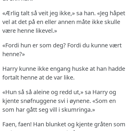
«Ærlig talt så veit jeg ikke,» sa han.
«Jeg håpet
vel at det på en eller annen måte ikke skulle
være henne likevel.»
«Fordi hun er som deg?
Fordi du kunne vært
henne?»
Harry kunne ikke engang huske at han hadde
fortalt henne at de var like.
«Hun så så aleine og redd ut,» sa Harry og
kjente snøfnuggene svi i øynene.
«Som en
som har gått seg vill i skumringa.»
Faen, faen!
Han blunket og kjente gråten som