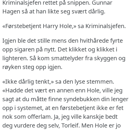
Kriminalsjefen rettet på snippen.
Gunnar
Hagen så at han likte seg svært dårlig.
«Førstebetjent Harry Hole,» sa Kriminalsjefen.
Igjen ble det stille mens den hvithårede fyrte
opp sigaren på nytt.
Det klikket og klikket i
lighteren.
Så kom smattelyder fra skyggen og
røyken steg opp igjen.
«Ikke dårlig tenkt,» sa den lyse stemmen.
«Hadde det vært en annen enn Hole, ville jeg
sagt at du måtte finne syndebukken din lenger
opp i systemet, at en førstebetjent ikke er fet
nok som offerlam.
Ja, jeg ville kanskje bedt
deg vurdere deg selv, Torleif.
Men Hole er jo