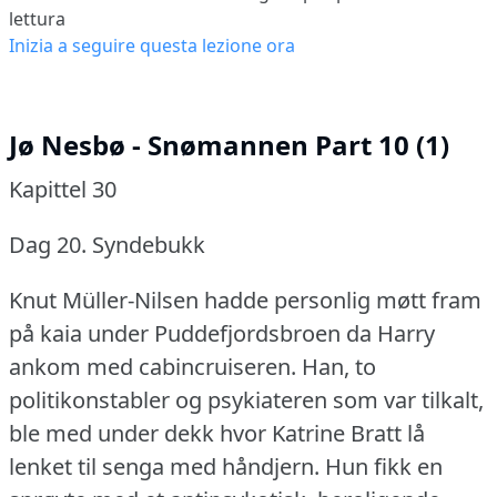
lettura
Inizia a seguire questa lezione ora
Jø Nesbø - Snømannen Part 10 (1)
Kapittel 30
Dag 20.
Syndebukk
Knut Müller-Nilsen hadde personlig møtt fram
på kaia under Puddefjordsbroen da Harry
ankom med cabincruiseren.
Han, to
politikonstabler og psykiateren som var tilkalt,
ble med under dekk hvor Katrine Bratt lå
lenket til senga med håndjern.
Hun fikk en