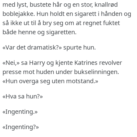
med lyst, bustete hår og en stor, knallrød
boblejakke.
Hun holdt en sigarett i hånden og
så ikke ut til å bry seg om at regnet fuktet
både henne og sigaretten.
«Var det dramatisk?» spurte hun.
«Nei,» sa Harry og kjente Katrines revolver
presse mot huden under bukselinningen.
«Hun overga seg uten motstand.»
«Hva sa hun?»
«Ingenting.»
«Ingenting?»