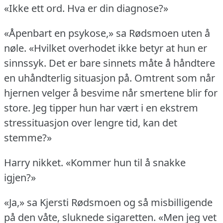
«Ikke ett ord.
Hva er din diagnose?»
«Åpenbart en psykose,» sa Rødsmoen uten å
nøle.
«Hvilket overhodet ikke betyr at hun er
sinnssyk.
Det er bare sinnets måte å håndtere
en uhåndterlig situasjon på.
Omtrent som når
hjernen velger å besvime når smertene blir for
store.
Jeg tipper hun har vært i en ekstrem
stressituasjon over lengre tid, kan det
stemme?»
Harry nikket.
«Kommer hun til å snakke
igjen?»
«Ja,» sa Kjersti Rødsmoen og så misbilligende
på den våte, sluknede sigaretten.
«Men jeg vet