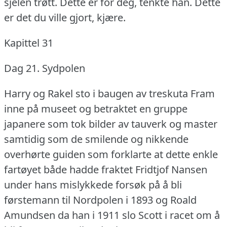
sjelen trøtt.
Dette er for deg, tenkte han.
Dette
er det du ville gjort, kjære.
Kapittel 31
Dag 21.
Sydpolen
Harry og Rakel sto i baugen av treskuta Fram
inne på museet og betraktet en gruppe
japanere som tok bilder av tauverk og master
samtidig som de smilende og nikkende
overhørte guiden som forklarte at dette enkle
fartøyet både hadde fraktet Fridtjof Nansen
under hans mislykkede forsøk på å bli
førstemann til Nordpolen i 1893 og Roald
Amundsen da han i 1911 slo Scott i racet om å