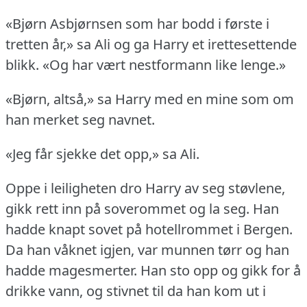
«Bjørn Asbjørnsen som har bodd i første i
tretten år,» sa Ali og ga Harry et irettesettende
blikk.
«Og har vært nestformann like lenge.»
«Bjørn, altså,» sa Harry med en mine som om
han merket seg navnet.
«Jeg får sjekke det opp,» sa Ali.
Oppe i leiligheten dro Harry av seg støvlene,
gikk rett inn på soverommet og la seg.
Han
hadde knapt sovet på hotellrommet i Bergen.
Da han våknet igjen, var munnen tørr og han
hadde magesmerter.
Han sto opp og gikk for å
drikke vann, og stivnet til da han kom ut i