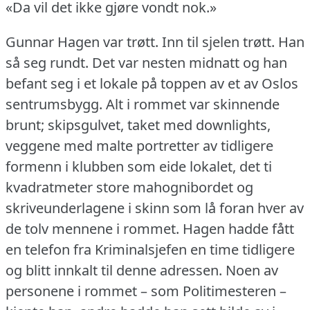
«Da vil det ikke gjøre vondt nok.»
Gunnar Hagen var trøtt.
Inn til sjelen trøtt.
Han
så seg rundt.
Det var nesten midnatt og han
befant seg i et lokale på toppen av et av Oslos
sentrumsbygg.
Alt i rommet var skinnende
brunt; skipsgulvet, taket med downlights,
veggene med malte portretter av tidligere
formenn i klubben som eide lokalet, det ti
kvadratmeter store mahognibordet og
skriveunderlagene i skinn som lå foran hver av
de tolv mennene i rommet.
Hagen hadde fått
en telefon fra Kriminalsjefen en time tidligere
og blitt innkalt til denne adressen.
Noen av
personene i rommet – som Politimesteren –