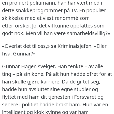
en profilert politimann, han har vært med i
dette snakkeprogrammet på TV.
En populær
skikkelse med et visst renommé som
etterforsker.
Jo, det vil kunne oppfattes som
godt nok.
Men vil han være samarbeidsvillig?»
«Overlat det til oss,» sa Kriminalsjefen.
«Eller
hva, Gunnar?»
Gunnar Hagen svelget.
Han tenkte – av alle
ting – på sin kone.
På alt hun hadde ofret for at
han skulle gjøre karriere.
Da de giftet seg,
hadde hun avsluttet sine egne studier og
flyttet med ham dit tjenesten i Forsvaret og
senere i politiet hadde brakt ham.
Hun var en
intelligent og klok kvinne og var ham