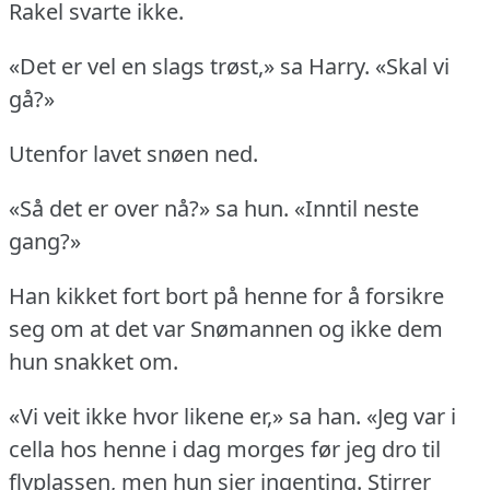
Rakel svarte ikke.
«Det er vel en slags trøst,» sa Harry.
«Skal vi
gå?»
Utenfor lavet snøen ned.
«Så det er over nå?» sa hun.
«Inntil neste
gang?»
Han kikket fort bort på henne for å forsikre
seg om at det var Snømannen og ikke dem
hun snakket om.
«Vi veit ikke hvor likene er,» sa han.
«Jeg var i
cella hos henne i dag morges før jeg dro til
flyplassen, men hun sier ingenting.
Stirrer