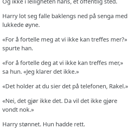
Og ikke i leiligheten hans, et offentlig sted.
Harry lot seg falle baklengs ned på senga med
lukkede øyne.
«For å fortelle meg at vi ikke kan treffes mer?»
spurte han.
«For å fortelle deg at vi ikke kan treffes mer,»
sa hun.
«Jeg klarer det ikke.»
«Det holder at du sier det på telefonen, Rakel.»
«Nei, det gjør ikke det.
Da vil det ikke gjøre
vondt nok.»
Harry stønnet.
Hun hadde rett.