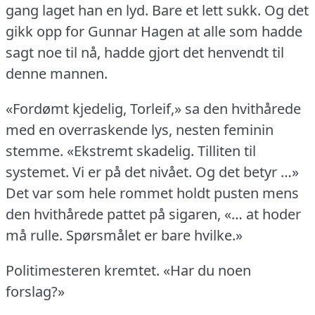
gang laget han en lyd.
Bare et lett sukk.
Og det
gikk opp for Gunnar Hagen at alle som hadde
sagt noe til nå, hadde gjort det henvendt til
denne mannen.
«Fordømt kjedelig, Torleif,» sa den hvithårede
med en overraskende lys, nesten feminin
stemme.
«Ekstremt skadelig.
Tilliten til
systemet.
Vi er på det nivået.
Og det betyr …»
Det var som hele rommet holdt pusten mens
den hvithårede pattet på sigaren, «… at hoder
må rulle.
Spørsmålet er bare hvilke.»
Politimesteren kremtet.
«Har du noen
forslag?»