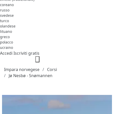
coreano
russo
svedese
turco
olandese
lituano
greco
polacco
ucraino
Accedi
Iscriviti gratis
Impara norvegese
Corsi
Jø Nesbø - Snømannen