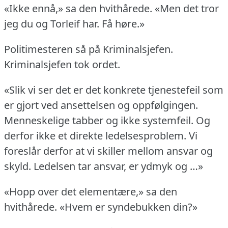
«Ikke ennå,» sa den hvithårede.
«Men det tror
jeg du og Torleif har.
Få høre.»
Politimesteren så på Kriminalsjefen.
Kriminalsjefen tok ordet.
«Slik vi ser det er det konkrete tjenestefeil som
er gjort ved ansettelsen og oppfølgingen.
Menneskelige tabber og ikke systemfeil.
Og
derfor ikke et direkte ledelsesproblem.
Vi
foreslår derfor at vi skiller mellom ansvar og
skyld.
Ledelsen tar ansvar, er ydmyk og …»
«Hopp over det elementære,» sa den
hvithårede.
«Hvem er syndebukken din?»