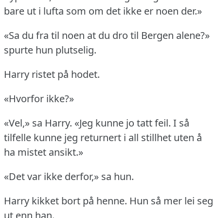
bare ut i lufta som om det ikke er noen der.»
«Sa du fra til noen at du dro til Bergen alene?»
spurte hun plutselig.
Harry ristet på hodet.
«Hvorfor ikke?»
«Vel,» sa Harry.
«Jeg kunne jo tatt feil.
I så
tilfelle kunne jeg returnert i all stillhet uten å
ha mistet ansikt.»
«Det var ikke derfor,» sa hun.
Harry kikket bort på henne.
Hun så mer lei seg
ut enn han.