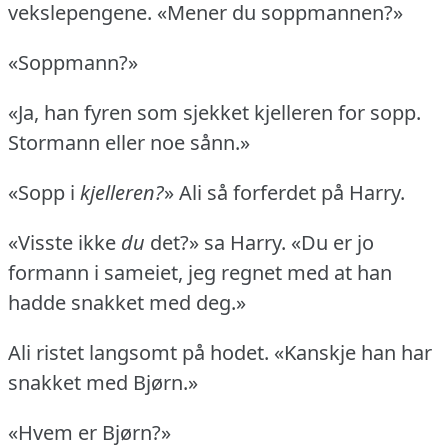
vekslepengene.
«Mener du soppmannen?»
«Soppmann?»
«Ja, han fyren som sjekket kjelleren for sopp.
Stormann eller noe sånn.»
«Sopp i
kjelleren?
» Ali så forferdet på Harry.
«Visste ikke
du
det?» sa Harry.
«Du er jo
formann i sameiet, jeg regnet med at han
hadde snakket med deg.»
Ali ristet langsomt på hodet.
«Kanskje han har
snakket med Bjørn.»
«Hvem er Bjørn?»