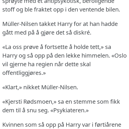
sprøyte med et antipsykotisk, beroligende
stoff og ble fraktet opp i den ventende bilen.
Müller-Nilsen takket Harry for at han hadde
gått med på å gjøre det så diskré.
«La oss prøve å fortsette å holde tett,» sa
Harry og så opp på den lekke himmelen.
«Oslo
vil gjerne ha regien når dette skal
offentliggjøres.»
«Klart,» nikket Müller-Nilsen.
«Kjersti Rødsmoen,» sa en stemme som fikk
dem til å snu seg.
«Psykiateren.»
Kvinnen som så opp på Harry var i førtiårene