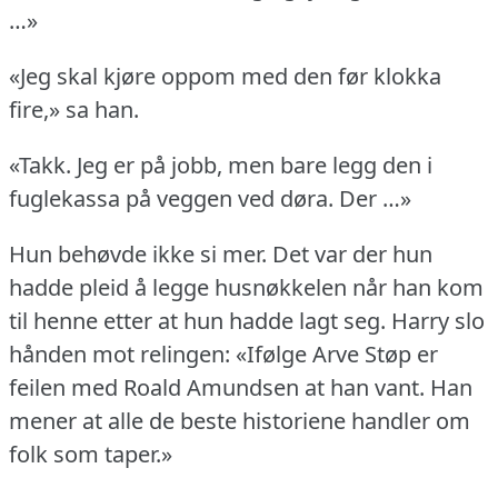
…»
«Jeg skal kjøre oppom med den før klokka
fire,» sa han.
«Takk.
Jeg er på jobb, men bare legg den i
fuglekassa på veggen ved døra.
Der …»
Hun behøvde ikke si mer.
Det var der hun
hadde pleid å legge husnøkkelen når han kom
til henne etter at hun hadde lagt seg.
Harry slo
hånden mot relingen: «Ifølge Arve Støp er
feilen med Roald Amundsen at han vant.
Han
mener at alle de beste historiene handler om
folk som taper.»