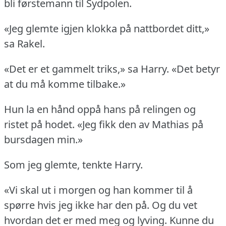
bli førstemann til Sydpolen.
«Jeg glemte igjen klokka på nattbordet ditt,»
sa Rakel.
«Det er et gammelt triks,» sa Harry.
«Det betyr
at du må komme tilbake.»
Hun la en hånd oppå hans på relingen og
ristet på hodet.
«Jeg fikk den av Mathias på
bursdagen min.»
Som jeg glemte, tenkte Harry.
«Vi skal ut i morgen og han kommer til å
spørre hvis jeg ikke har den på.
Og du vet
hvordan det er med meg og lyving.
Kunne du