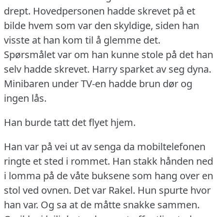
drept.
Hovedpersonen hadde skrevet på et
bilde hvem som var den skyldige, siden han
visste at han kom til å glemme det.
Spørsmålet var om han kunne stole på det han
selv hadde skrevet.
Harry sparket av seg dyna.
Minibaren under TV-en hadde brun dør og
ingen lås.
Han burde tatt det flyet hjem.
Han var på vei ut av senga da mobiltelefonen
ringte et sted i rommet.
Han stakk hånden ned
i lomma på de våte buksene som hang over en
stol ved ovnen.
Det var Rakel.
Hun spurte hvor
han var.
Og sa at de måtte snakke sammen.