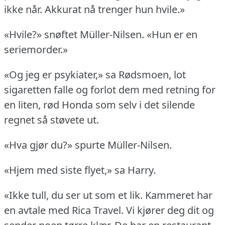
ikke når.
Akkurat nå trenger hun hvile.»
«Hvile?» snøftet Müller-Nilsen.
«Hun er en
seriemorder.»
«Og jeg er psykiater,» sa Rødsmoen, lot
sigaretten falle og forlot dem med retning for
en liten, rød Honda som selv i det silende
regnet så støvete ut.
«Hva gjør du?» spurte Müller-Nilsen.
«Hjem med siste flyet,» sa Harry.
«Ikke tull, du ser ut som et lik.
Kammeret har
en avtale med Rica Travel.
Vi kjører deg dit og