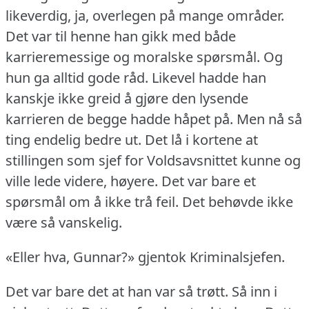
likeverdig, ja, overlegen på mange områder.
Det var til henne han gikk med både
karrieremessige og moralske spørsmål.
Og
hun ga alltid gode råd.
Likevel hadde han
kanskje ikke greid å gjøre den lysende
karrieren de begge hadde håpet på.
Men nå så
ting endelig bedre ut.
Det lå i kortene at
stillingen som sjef for Voldsavsnittet kunne og
ville lede videre, høyere.
Det var bare et
spørsmål om å ikke trå feil.
Det behøvde ikke
være så vanskelig.
«Eller hva, Gunnar?» gjentok Kriminalsjefen.
Det var bare det at han var så trøtt.
Så inn i