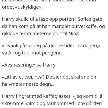
ordet «uskyldige».
Harry skulle til å låse opp porten i Sofies gate
da han kom på at han manglet pulverkaffe, og
gikk de femti meterne bort til Niazi.
«Uvanlig å se deg på denne tiden av dagen,»
sa Ali og tok imot pengene.
«Avspasering,» sa Harry.
«Litt av et vær, hva?
De sier det skal snø en
halvmeter neste døgn.»
Harry fingret med kaffeglasset.
«Jeg kom til å
skremme Salma og Muhammed i bakgården