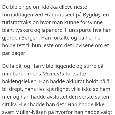
De ble enige om klokka elleve neste
formiddagen ved Frammuseet på Bygdøy, en
turistattraksjon hvor man kunne forsvinne
blant tyskere og japanere.
Hun spurte hva han
gjorde i Bergen.
Han fortalte og ba henne
holde tett til hun leste om det i avisene om et
par dager.
De la på, og Harry ble liggende og stirre på
minibaren mens
Memento
fortsatte
baklengsleken.
Han hadde akkurat holdt på å
bli drept, hans livs kjærlighet ville ikke se ham
mer og han hadde avsluttet den verste saken i
sitt liv.
Eller hadde han det?
Han hadde ikke
svart Müller-Nilsen på hvorfor han hadde valgt