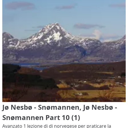
Jø Nesbø - Snømannen, Jø Nesbø -
Snømannen Part 10 (1)
Avanzato 1
lezione di di norvegese per praticare la