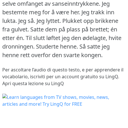
selve omfanget av sanseinntrykkene.
Jeg
bestemte meg for å være her.
Jeg trakk inn
lukta.
Jeg så.
Jeg lyttet.
Plukket opp brikkene
fra gulvet.
Satte dem på plass på brettet; én
etter én.
Til slutt løftet jeg den ødelagte, hvite
dronningen.
Studerte henne.
Så satte jeg
henne rett overfor den svarte kongen.
Per ascoltare l’audio di questo testo, e per apprendere il
vocabolario,
iscriviti
per un account gratuito su LingQ.
Apri questa lezione su LingQ