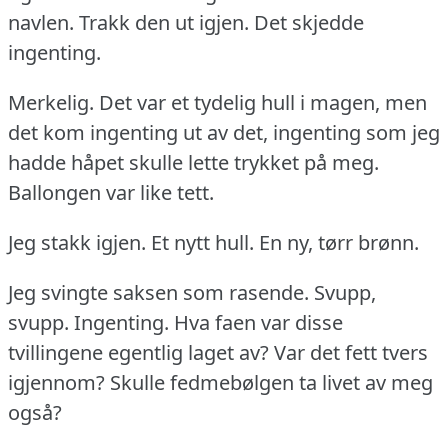
navlen.
Trakk den ut igjen.
Det skjedde
ingenting.
Merkelig.
Det var et tydelig hull i magen, men
det kom ingenting ut av det, ingenting som jeg
hadde håpet skulle lette trykket på meg.
Ballongen var like tett.
Jeg stakk igjen.
Et nytt hull.
En ny, tørr brønn.
Jeg svingte saksen som rasende.
Svupp,
svupp.
Ingenting.
Hva faen var disse
tvillingene egentlig laget av?
Var det fett tvers
igjennom?
Skulle fedmebølgen ta livet av meg
også?