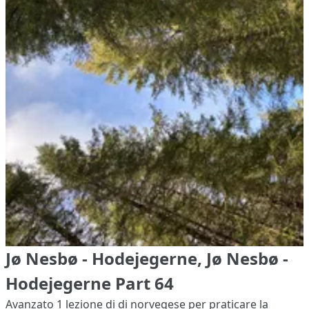
Jø Nesbø - Hodejegerne, Jø Nesbø -
Hodejegerne Part 64
Avanzato 1
lezione di di norvegese per praticare la