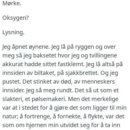
Mørke.
Oksygen?
Lysning.
Jeg åpnet øynene.
Jeg lå på ryggen og over
meg så jeg baksetet hvor jeg og tvillingene
akkurat hadde sittet fastklemt.
Jeg lå altså på
innsiden av biltaket, på sjakkbrettet.
Og jeg
pustet.
Det stinket av død, av menneskers
innsider.
Jeg så meg rundt.
Det så ut som et
slakteri, et pølsemakeri.
Men det merkelige
var at i stedet for å gjøre det som ligger til min
natur; å fortrenge, å fornekte, å flykte, var det
som om hjernen min utvidet seg for å ta inn