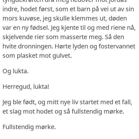
indre, hodet først, som et barn på vei ut av sin
mors kuvøse, jeg skulle klemmes ut, døden
var en ny fødsel.
Jeg kjente til og med riene nå,
skjelvende rier som masserte meg.
Så den
hvite dronningen.
Hørte lyden og fostervannet
som plasket mot gulvet.
Og lukta.
Herregud, lukta!
Jeg ble født, og mitt nye liv startet med et fall,
et slag mot hodet og så fullstendig mørke.
Fullstendig mørke.