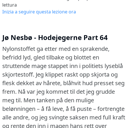
lettura
Inizia a seguire questa lezione ora
Jø Nesbø - Hodejegerne Part 64
Nylonstoffet ga etter med en sprakende,
befridd lyd, gled tilbake og blottet en
struttende mage stappet inn i politiets lyseblå
skjortestoff.
Jeg klippet raskt opp skjorta og
flesk dekket av hårete, blåhvit hud presset seg
frem.
Nå var jeg kommet til det jeg grudde
meg til.
Men tanken på den mulige
belønningen – å få leve, å få puste – fortrengte
alle andre, og jeg svingte saksen med full kraft
og rente den inn i magen hans rett over