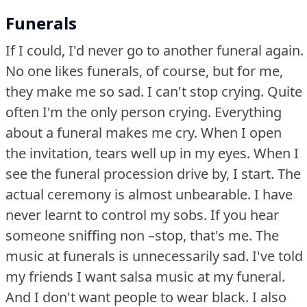
Funerals
If I could, I'd never go to another funeral again.
No one likes funerals, of course, but for me,
they make me so sad.
I can't stop crying.
Quite
often I'm the only person crying.
Everything
about a funeral makes me cry.
When I open
the invitation, tears well up in my eyes.
When I
see the funeral procession drive by, I start.
The
actual ceremony is almost unbearable.
I have
never learnt to control my sobs.
If you hear
someone sniffing non –stop, that's me.
The
music at funerals is unnecessarily sad.
I've told
my friends I want salsa music at my funeral.
And I don't want people to wear black.
I also