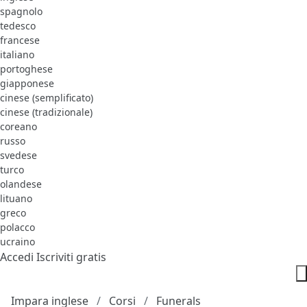
spagnolo
tedesco
francese
italiano
portoghese
giapponese
cinese (semplificato)
cinese (tradizionale)
coreano
russo
svedese
turco
olandese
lituano
greco
polacco
ucraino
Accedi
Iscriviti gratis
Impara inglese
Corsi
Funerals