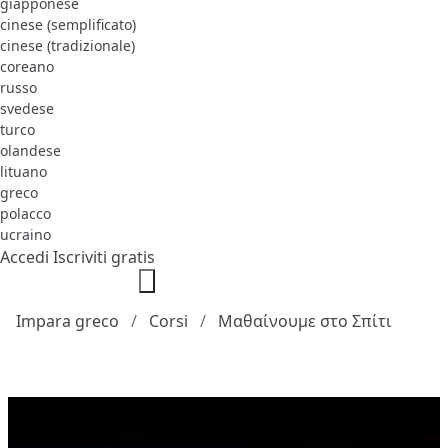
giapponese
cinese (semplificato)
cinese (tradizionale)
coreano
russo
svedese
turco
olandese
lituano
greco
polacco
ucraino
Accedi
Iscriviti gratis
Impara greco
Corsi
Μαθαίνουμε στο Σπίτι