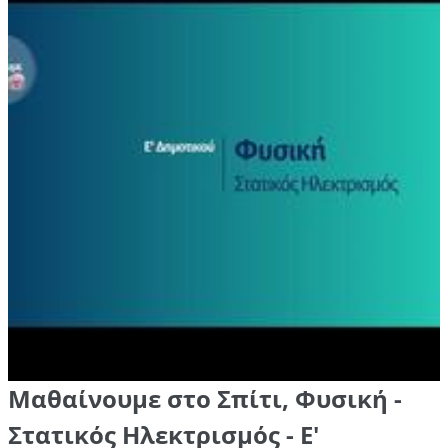
Μαθαίνουμε στο Σπίτι, Φυσική -
Στατικός Ηλεκτρισμός - Ε'