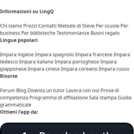
Informazioni su LingQ
Chi siamo
Prezzi
Contatti
Metodo di Steve
Per scuole
Per
business
Per biblioteche
Testimonianze
Buoni regalo
Lingue popolari
Impara inglese
Impara spagnolo
Impara francese
Impara
tedesco
Impara italiano
Impara portoghese
Impara
giapponese
Impara cinese
Impara coreano
Impara russo
Risorse
Forum
Blog
Diventa un tutor
Lavora con noi
Prova di
competenza
Programma di affiliazione
Sala stampa
Guida
grammaticale
Ottieni l'app da: