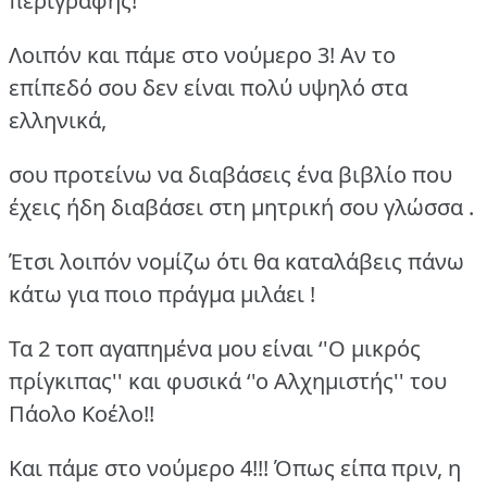
περιγραφής!
Λοιπόν και πάμε στο νούμερο 3! Αν το
επίπεδό σου δεν είναι πολύ υψηλό στα
ελληνικά,
σου προτείνω να διαβάσεις ένα βιβλίο που
έχεις ήδη διαβάσει στη μητρική σου γλώσσα .
Έτσι λοιπόν νομίζω ότι θα καταλάβεις πάνω
κάτω για ποιο πράγμα μιλάει !
Τα 2 τοπ αγαπημένα μου είναι ‘'Ο μικρός
πρίγκιπας'' και φυσικά ‘'ο Αλχημιστής'' του
Πάολο Κοέλο!!
Και πάμε στο νούμερο 4!!! Όπως είπα πριν, η