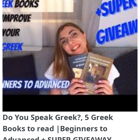
Do You Speak Greek?, 5 Greek
Books to read |Beginners to
Advanced + SUPER GIVEAWAY -