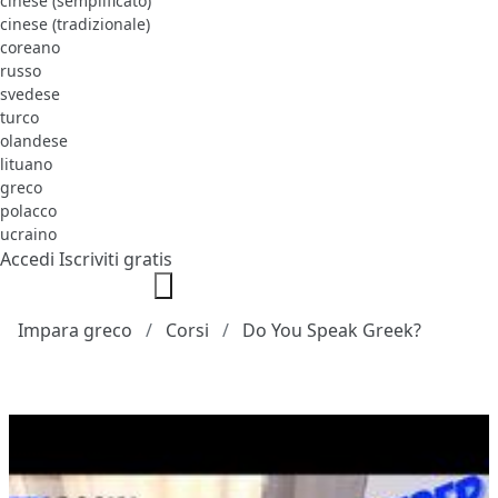
cinese (semplificato)
cinese (tradizionale)
coreano
russo
svedese
turco
olandese
lituano
greco
polacco
ucraino
Accedi
Iscriviti gratis
Impara greco
Corsi
Do You Speak Greek?