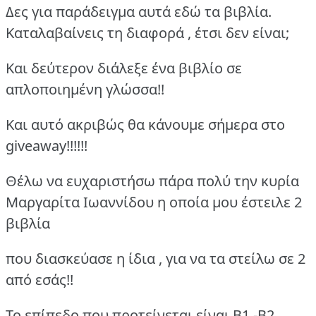
Δες για παράδειγμα αυτά εδώ τα βιβλία.
Καταλαβαίνεις τη διαφορά , έτσι δεν είναι;
Και δεύτερον διάλεξε ένα βιβλίο σε
απλοποιημένη γλώσσα!!
Και αυτό ακριβώς θα κάνουμε σήμερα στο
giveaway!!!!!!
Θέλω να ευχαριστήσω πάρα πολύ την κυρία
Μαργαρίτα Ιωαννίδου η οποία μου έστειλε 2
βιβλία
που διασκεύασε η ίδια , για να τα στείλω σε 2
από εσάς!!
Το επίπεδο που προτείνεται είναι Β1 -Β2,