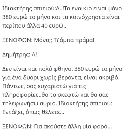
Ιδιοκτήτης σπιτιού:Α..!Το ενοίκιο είναι μόνο
380 ευρώ το μήνα και τα κοινόχρηστα είναι
περίπου άλλα 40 ευρώ..
ΞΕΝΟΦΩΝ: Μόνο;; Τζάμπα πράμα!
Δημήτρης: Α!
Δεν είναι και πολύ φθηνό.
380 ευρώ το μήνα
για ένα δυάρι χωρίς βεράντα, είναι ακριβό.
Πάντως, σας ευχαριστώ για τις
πληροφορίες..θα το σκεφτώ και θα σας
τηλεφωνήσω αύριο.
Ιδιοκτήτης σπιτιού:
Εντάξει, όπως θέλετε...
ΞΕΝΟΦΩΝ: Για ακούστε άλλη μία φορά…