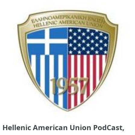
Hellenic American Union PodCast,