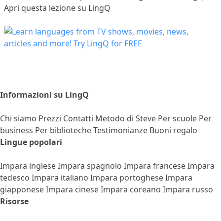
Apri questa lezione su LingQ
Informazioni su LingQ
Chi siamo
Prezzi
Contatti
Metodo di Steve
Per scuole
Per
business
Per biblioteche
Testimonianze
Buoni regalo
Lingue popolari
Impara inglese
Impara spagnolo
Impara francese
Impara
tedesco
Impara italiano
Impara portoghese
Impara
giapponese
Impara cinese
Impara coreano
Impara russo
Risorse