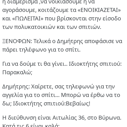
ή διαμέρισμα ,να νοικιάσουμε ή να
αγοράσουμε, κοιτάζουμε τα «ΕΝΟΙΚΙΑΖΕΤΑΙ»
και «ΠΩΛΕΙΤΑΙ» που βρίσκονται στην είσοδο
των πολυκατοικιών και των σπιτιών.
ΞΕΝΟΦΩΝ: Τελικά ο Δημήτρης αποφάσισε να
πάρει τηλέφωνο για το σπίτι.
Για να δούμε τι θα γίνει..
Ιδιοκτήτης σπιτιού:
Παρακαλώ;
Δημήτρης: Χαίρετε, σας τηλεφωνώ για την
αγγελία για το σπίτι... Μπορώ να έρθω να το
δω; Ιδιοκτήτης σπιτιού:Βεβαίως!
Η διεύθυνση είναι Αιτωλίας 36, στο Βύρωνα.
Κατά τις 6 είναι καλά;