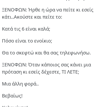
ΞΕΝΟΦΩΝ: Ήρθε η ώρα να πείτε κι εσείς
κάτι..Ακούστε και πείτε το:
Κατά τις 6 είναι καλά;
Πόσο είναι το ενοίκιο;
Θα το σκεφτώ και θα σας τηλεφωνήσω.
ΞΕΝΟΦΩΝ: Όταν κάποιος σας κάνει μια
πρόταση κι εσείς δέχεστε, ΤΙ ΛΕΤΕ;
Μια άλλη φορά..
Βεβαίως!