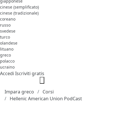
giapponese
cinese (semplificato)
cinese (tradizionale)
coreano
russo
svedese
turco
olandese
lituano
greco
polacco
ucraino
Accedi
Iscriviti gratis
Impara greco
Corsi
Hellenic American Union PodCast