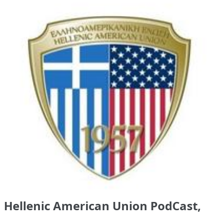
Hellenic American Union PodCast,