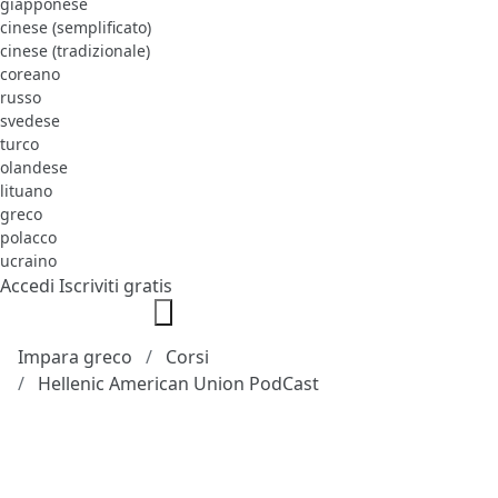
giapponese
cinese (semplificato)
cinese (tradizionale)
coreano
russo
svedese
turco
olandese
lituano
greco
polacco
ucraino
Accedi
Iscriviti gratis
Impara greco
Corsi
Hellenic American Union PodCast