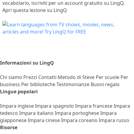
vocabolario,
iscriviti
per un account gratuito su LingQ.
Apri questa lezione su LingQ
Informazioni su LingQ
Chi siamo
Prezzi
Contatti
Metodo di Steve
Per scuole
Per
business
Per biblioteche
Testimonianze
Buoni regalo
Lingue popolari
Impara inglese
Impara spagnolo
Impara francese
Impara
tedesco
Impara italiano
Impara portoghese
Impara
giapponese
Impara cinese
Impara coreano
Impara russo
Risorse