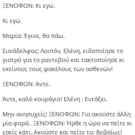
ΞΕΝΟΦΩΝ: Κι εγώ.
Κι εγώ.
Μαρία: Έγινε, θα πάω.
Συνάδελφος: Λοιπόν, Ελένη, ειδοποίησε το
γιατρό για το ραντεβού και τακτοποίησε κι
εκείνους τους φακέλους των ασθενών!
ΞΕΝΟΦΩΝ: Άντε.
Άντε, καλό κουράγιο!
Ελένη : Εντάξει.
Μην ανησυχείς!
ΞΕΝΟΦΩΝ: Για ακούστε άλλη
μία φορά..
ΞΕΝΟΦΩΝ: Ήρθε η ώρα να πείτε κι
εσείς κάτι..Ακούστε και πείτε το: Βεβαίως!