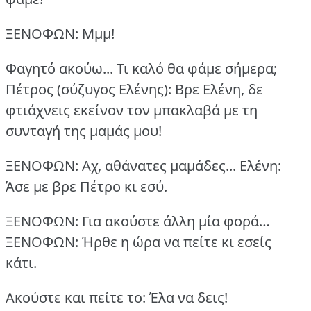
ΞΕΝΟΦΩΝ: Μμμ!
Φαγητό ακούω... Τι καλό θα φάμε σήμερα;
Πέτρος (σύζυγος Ελένης): Βρε Ελένη, δε
φτιάχνεις εκείνον τον μπακλαβά με τη
συνταγή της μαμάς μου!
ΞΕΝΟΦΩΝ: Αχ, αθάνατες μαμάδες...
Ελένη:
Άσε με βρε Πέτρο κι εσύ.
ΞΕΝΟΦΩΝ: Για ακούστε άλλη μία φορά…
ΞΕΝΟΦΩΝ: Ήρθε η ώρα να πείτε κι εσείς
κάτι.
Ακούστε και πείτε το:
Έλα να δεις!