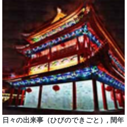
日々の出来事（ひびのできごと）, 閏年