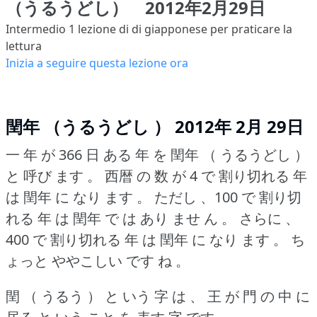
（うるうどし） 2012年2月29日
Intermedio 1
lezione di di giapponese per praticare la
lettura
Inizia a seguire questa lezione ora
閏年 （うるうどし ） 2012年 2月 29日
一 年 が 366 日 ある 年 を 閏年 （ うるうどし ）
と 呼び ます 。
西暦 の 数 が 4 で 割り切れる 年
は 閏年 に なり ます 。
ただし 、100 で 割り切
れる 年 は 閏年 で は あり ませ ん 。
さらに 、
400 で 割り切れる 年 は 閏年 に なり ます 。
ち
ょっと ややこしい です ね 。
閏 （ うるう ） と いう 字 は 、 王 が 門 の 中 に