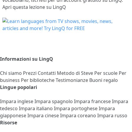
Apri questa lezione su LingQ
Informazioni su LingQ
Chi siamo
Prezzi
Contatti
Metodo di Steve
Per scuole
Per
business
Per biblioteche
Testimonianze
Buoni regalo
Lingue popolari
Impara inglese
Impara spagnolo
Impara francese
Impara
tedesco
Impara italiano
Impara portoghese
Impara
giapponese
Impara cinese
Impara coreano
Impara russo
Risorse