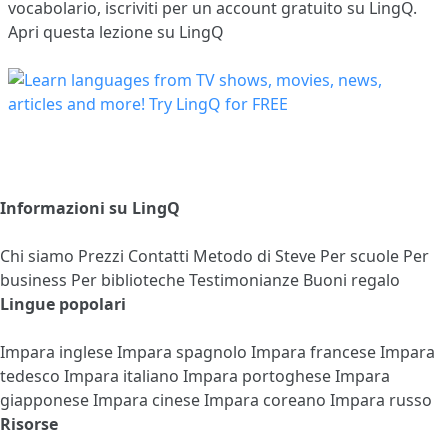
vocabolario,
iscriviti
per un account gratuito su LingQ.
Apri questa lezione su LingQ
Informazioni su LingQ
Chi siamo
Prezzi
Contatti
Metodo di Steve
Per scuole
Per
business
Per biblioteche
Testimonianze
Buoni regalo
Lingue popolari
Impara inglese
Impara spagnolo
Impara francese
Impara
tedesco
Impara italiano
Impara portoghese
Impara
giapponese
Impara cinese
Impara coreano
Impara russo
Risorse