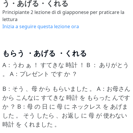
う・あげる・くれる
Principiante 2
lezione di di giapponese per praticare la
lettura
Inizia a seguire questa lezione ora
もらう ・あげる ・くれる
A：うわ ぁ ！
すてきな 時計 ！
B ： ありがとう
。
A：プレゼント です か ？
B：そう 、母 から もらいました 。
A：お母さん
から こんなに すてきな 時計 を もらった んです
か ？
B：母 の 日 に 母 に ネックレス を あげま
した 。
そう したら 、お返し に 母 が 使わない
時計 を くれました 。