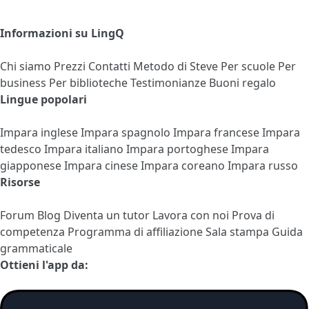
Informazioni su LingQ
Chi siamo
Prezzi
Contatti
Metodo di Steve
Per scuole
Per
business
Per biblioteche
Testimonianze
Buoni regalo
Lingue popolari
Impara inglese
Impara spagnolo
Impara francese
Impara
tedesco
Impara italiano
Impara portoghese
Impara
giapponese
Impara cinese
Impara coreano
Impara russo
Risorse
Forum
Blog
Diventa un tutor
Lavora con noi
Prova di
competenza
Programma di affiliazione
Sala stampa
Guida
grammaticale
Ottieni l'app da: