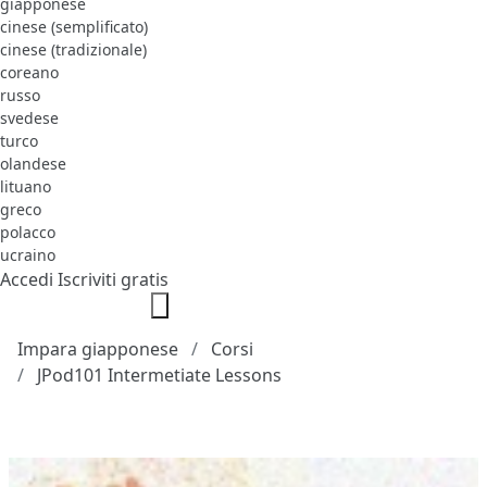
giapponese
cinese (semplificato)
cinese (tradizionale)
coreano
russo
svedese
turco
olandese
lituano
greco
polacco
ucraino
Accedi
Iscriviti gratis
Impara giapponese
Corsi
JPod101 Intermetiate Lessons