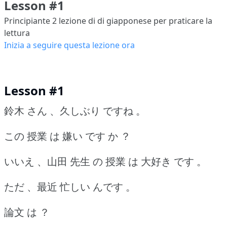
Lesson #1
Principiante 2
lezione di di giapponese per praticare la
lettura
Inizia a seguire questa lezione ora
Lesson #1
鈴木 さん 、久しぶり ですね 。
この 授業 は 嫌い です か ？
いいえ 、山田 先生 の 授業 は 大好き です 。
ただ 、最近 忙しい んです 。
論文 は ？