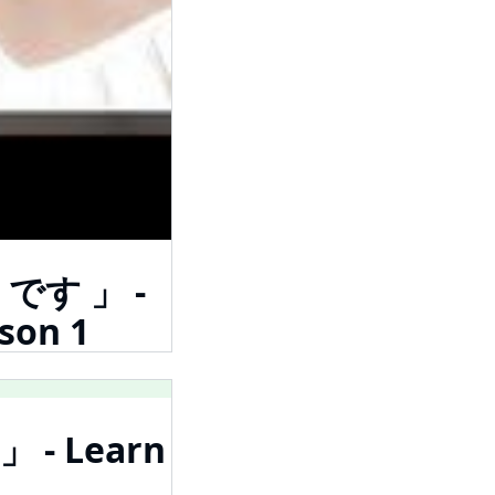
) です 」 -
son 1
」 - Learn