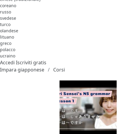
coreano
russo
svedese
turco
olandese
lituano
greco
polacco
ucraino
Accedi
Iscriviti gratis
Impara giapponese
Corsi