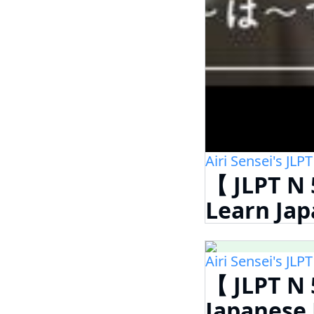
Airi Sensei's JL
【 JLPT N 
Learn Jap
Airi Sensei's JL
【 JLPT N 
Japanese 