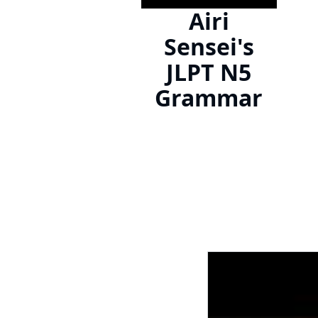
Airi
Sensei's
JLPT N5
Grammar