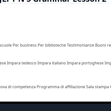
 scuole
Per business
Per biblioteche
Testimonianze
Buoni r
cese
Impara tedesco
Impara italiano
Impara portoghese
Im
rova di competenza
Programma di affiliazione
Sala stampa