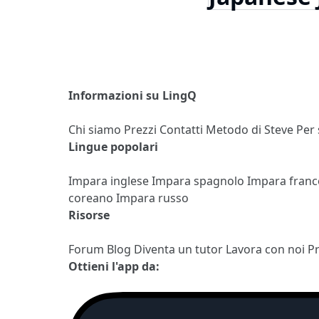
Informazioni su LingQ
Chi siamo
Prezzi
Contatti
Metodo di Steve
Per
Lingue popolari
Impara inglese
Impara spagnolo
Impara fran
coreano
Impara russo
Risorse
Forum
Blog
Diventa un tutor
Lavora con noi
P
Ottieni l'app da: