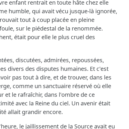
re enfant rentrait en toute hâte chez elle
me humble, qui avait vécu jusque-là ignorée,
 trouvait tout à coup placée en pleine
 foule, sur le piédestal de la renommée.
ent, était pour elle le plus cruel des
ées, discutées, admirées, repoussées,
les divers des disputes humaines.
Et c'est
avoir pas tout à dire, et de trouver, dans les
Vierge, comme un sanctuaire réservé où elle
r et le rafraîchir, dans l'ombre de ce
mité avec la Reine du ciel.
Un avenir était
té allait grandir encore.
'heure, le jaillissement de la Source avait eu