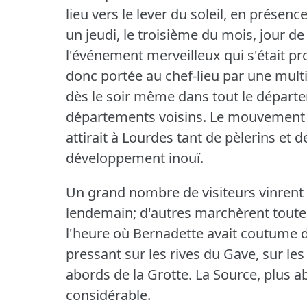
lieu vers le lever du soleil, en prése
un jeudi, le troisième du mois, jour d
l'événement merveilleux qui s'était pr
donc portée au chef-lieu par une mult
dès le soir même dans tout le départe
départements voisins.
Le mouvement e
attirait à Lourdes tant de pèlerins et
développement inouï.
Un grand nombre de visiteurs vinrent 
lendemain; d'autres marchèrent toute l
l'heure où Bernadette avait coutume d'
pressant sur les rives du Gave, sur les
abords de la Grotte.
La Source, plus ab
considérable.