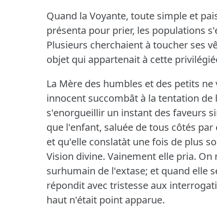
Quand la Voyante, toute simple et paisi
présenta pour prier, les populations s'é
Plusieurs cherchaient à toucher ses 
objet qui appartenait à cette privilégi
La Mère des humbles et des petits ne 
innocent succombât à la tentation de l
s'enorgueillir un instant des faveurs sin
que l'enfant, saluée de tous côtés par c
et qu'elle conslatàt une fois de plus
Vision divine.
Vainement elle pria.
On n
surhumain de l'extase; et quand elle se
répondit avec tristesse aux interrogati
haut n'était point apparue.