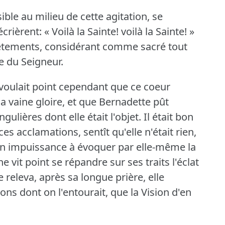
ble au milieu de cette agitation, se
crièrent: « Voilà la Sainte!
voilà la Sainte!
»
vêtements, considérant comme sacré tout
ée du Seigneur.
voulait point cependant que ce coeur
a vaine gloire, et que Bernadette pût
gulières dont elle était l'objet.
Il était bon
es acclamations, sentît qu'elle n'était rien,
 son impuissance à évoquer par elle-même la
e vit point se répandre sur ses traits l'éclat
 releva, après sa longue prière, elle
ons dont on l'entourait, que la Vision d'en