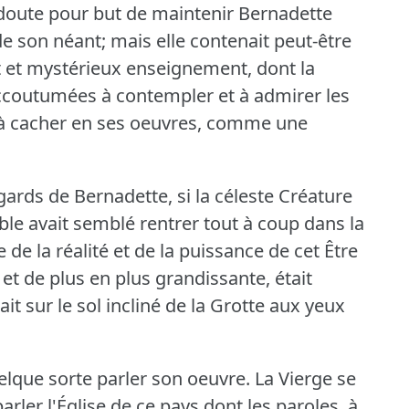
 doute pour but de maintenir Bernadette
de son néant; mais elle contenait peut-être
ut et mystérieux enseignement, dont la
ccoutumées à contempler et à admirer les
 à cacher en ses oeuvres, comme une
regards de Bernadette, si la céleste Créature
ible avait semblé rentrer tout à coup dans la
 de la réalité et de la puissance de cet Être
 et de plus en plus grandissante, était
it sur le sol incliné de la Grotte aux yeux
uelque sorte parler son oeuvre.
La Vierge se
 parler l'Église de ce pays dont les paroles, à