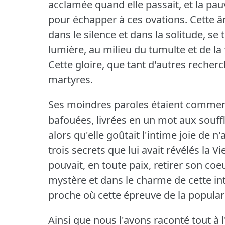
acclamée quand elle passait, et la pauv
pour échapper à ces ovations.
Cette â
dans le silence et dans la solitude, se
lumière, au milieu du tumulte et de la
Cette gloire, que tant d'autres recherch
martyres.
Ses moindres paroles étaient comment
bafouées, livrées en un mot aux souff
alors qu'elle goûtait l'intime joie de n'
trois secrets que lui avait révélés la 
pouvait, en toute paix, retirer son coeu
mystère et dans le charme de cette inti
proche où cette épreuve de la populari
Ainsi que nous l'avons raconté tout à l