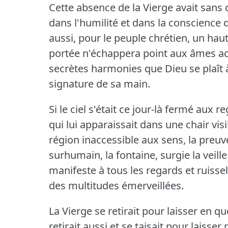
Cette absence de la Vierge avait sans
dans l'humilité et dans la conscience 
aussi, pour le peuple chrétien, un ha
portée n'échappera point aux âmes a
secrètes harmonies que Dieu se plaît
signature de sa main.
Si le ciel s'était ce jour-là fermé aux 
qui lui apparaissait dans une chair vis
région inaccessible aux sens, la preuve
surhumain, la fontaine, surgie la veille
manifeste à tous les regards et ruissela
des multitudes émerveillées.
La Vierge se retirait pour laisser en q
retirait aussi et se taisait pour laisser