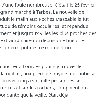
nce d'une foule nombreuse.
C'était le 25 février,
e grand marché à Tarbes.
La nouvelle de
oduit le malin aux Roches Massabielle fut
itude de témoins occulaires, et répandue
ment et jusqu'aux villes les plus proches des
xtraordinaire qui depuis une huitaine
 de curieux, prit dès ce moment un
coucher à Lourdes pour s'y trouver le
a nuit: et, aux premiers rayons de l'aube, à
arriver, cinq à six mille personnes se
 tertres et sur les rochers, campaient aux
ondante que la veille, était déjà