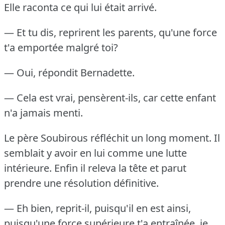
Elle raconta ce qui lui était arrivé.
— Et tu dis, reprirent les parents, qu'une force
t'a emportée malgré toi?
— Oui, répondit Bernadette.
— Cela est vrai, pensèrent-ils, car cette enfant
n'a jamais menti.
Le père Soubirous réfléchit un long moment.
Il
semblait y avoir en lui comme une lutte
intérieure.
Enfin il releva la tête et parut
prendre une résolution définitive.
— Eh bien, reprit-il, puisqu'il en est ainsi,
puisqu'une force supérieure t'a entraînée, je