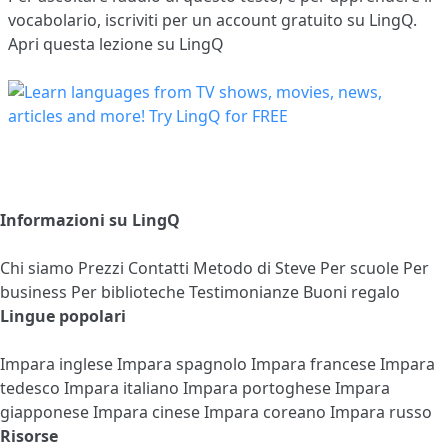
vocabolario,
iscriviti
per un account gratuito su LingQ.
Apri questa lezione su LingQ
Informazioni su LingQ
Chi siamo
Prezzi
Contatti
Metodo di Steve
Per scuole
Per
business
Per biblioteche
Testimonianze
Buoni regalo
Lingue popolari
Impara inglese
Impara spagnolo
Impara francese
Impara
tedesco
Impara italiano
Impara portoghese
Impara
giapponese
Impara cinese
Impara coreano
Impara russo
Risorse