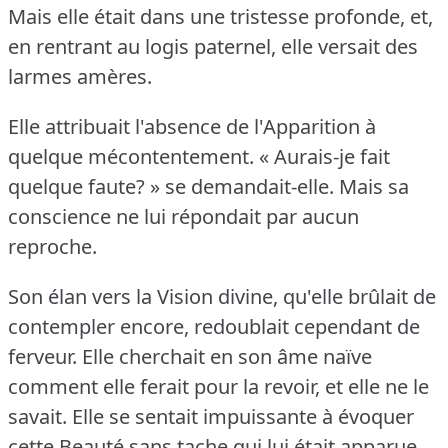
Mais elle était dans une tristesse profonde, et,
en rentrant au logis paternel, elle versait des
larmes amères.
Elle attribuait l'absence de l'Apparition à
quelque mécontentement.
« Aurais-je fait
quelque faute?
» se demandait-elle.
Mais sa
conscience ne lui répondait par aucun
reproche.
Son élan vers la Vision divine, qu'elle brûlait de
contempler encore, redoublait cependant de
ferveur.
Elle cherchait en son âme naïve
comment elle ferait pour la revoir, et elle ne le
savait.
Elle se sentait impuissante à évoquer
cette Beauté sans tache qui lui était apparue,