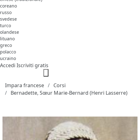
coreano
russo
svedese
turco
olandese
lituano
greco
polacco
ucraino
Accedi
Iscriviti gratis
Impara francese
Corsi
Bernadette, Sœur Marie-Bernard (Henri Lasserre)