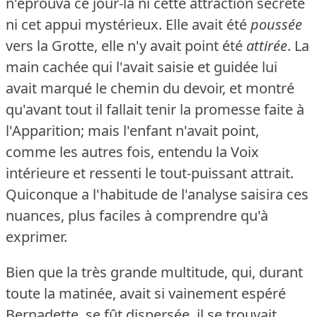
n'éprouva ce jour-là ni cette attraction secrète
ni cet appui mystérieux.
Elle avait été
poussée
vers la Grotte, elle n'y avait point été
attirée
.
La
main cachée qui l'avait saisie et guidée lui
avait marqué le chemin du devoir, et montré
qu'avant tout il fallait tenir la promesse faite à
l'Apparition; mais l'enfant n'avait point,
comme les autres fois, entendu la Voix
intérieure et ressenti le tout-puissant attrait.
Quiconque a l'habitude de l'analyse saisira ces
nuances, plus faciles à comprendre qu'à
exprimer.
Bien que la très grande multitude, qui, durant
toute la matinée, avait si vainement espéré
Bernadette, se fût dispersée, il se trouvait