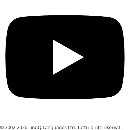
© 2002-2026
LingQ Languages Ltd.
Tutti i diritti riservati.