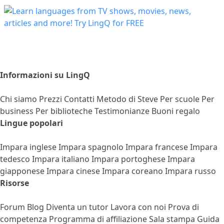
Informazioni su LingQ
Chi siamo
Prezzi
Contatti
Metodo di Steve
Per scuole
Per
business
Per biblioteche
Testimonianze
Buoni regalo
Lingue popolari
Impara inglese
Impara spagnolo
Impara francese
Impara
tedesco
Impara italiano
Impara portoghese
Impara
giapponese
Impara cinese
Impara coreano
Impara russo
Risorse
Forum
Blog
Diventa un tutor
Lavora con noi
Prova di
competenza
Programma di affiliazione
Sala stampa
Guida