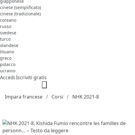
giapponese
cinese (semplificato)
cinese (tradizionale)
coreano
russo
svedese
turco
olandese
lituano
greco
polacco
ucraino
Accedi
Iscriviti gratis
Impara francese
Corsi
NHK 2021-8