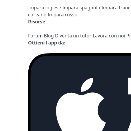
Impara inglese
Impara spagnolo
Impara fran
coreano
Impara russo
Risorse
Forum
Blog
Diventa un tutor
Lavora con noi
P
Ottieni l'app da: