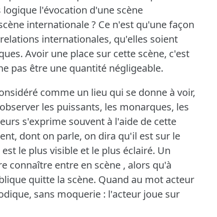
 logique l'évocation d'une scène
scène internationale ?
Ce n'est qu'une façon
relations internationales, qu'elles soient
ques.
Avoir une place sur cette scène, c'est
 ne pas être une quantité négligeable.
onsidéré comme un lieu qui se donne à voir,
bserver les puissants, les monarques, les
lleurs s'exprime souvent à l'aide de cette
nt, dont on parle, on dira qu'il est sur le
 est le plus visible et le plus éclairé.
Un
 connaître entre en scène , alors qu'à
ublique quitte la scène.
Quand au mot acteur
rodique, sans moquerie : l'acteur joue sur