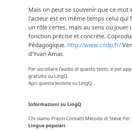
Mais on peut se souvenir que ce mot e
l'acteur est en même temps celui qui fa
un rôle certes, mais au sens où jouer u
fonction précise et concrète.
Coproduc
Pédagogique.
http://www.cndp.fr/
Vene
d'Yvan Amar.
Per ascoltare l’audio di questo testo, e per ap
gratuito su LingQ.
Apri questa lezione su LingQ
Informazioni su LingQ
Chi siamo
Prezzi
Contatti
Metodo di Steve
Per
Lingue popolari