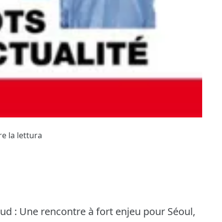
e la lettura
d : Une rencontre à fort enjeu pour Séoul,