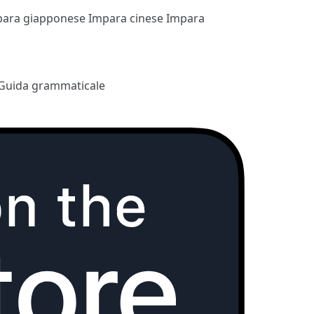
para giapponese
Impara cinese
Impara
Guida grammaticale