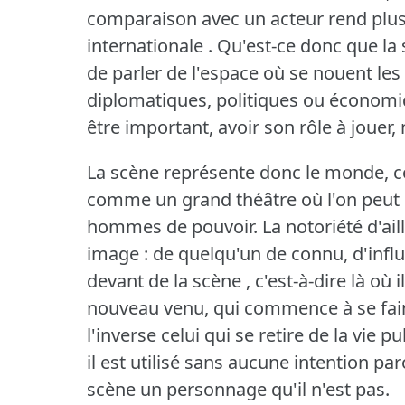
comparaison avec un acteur rend plus
internationale .
Qu'est-ce donc que la 
de parler de l'espace où se nouent les 
diplomatiques, politiques ou économi
être important, avoir son rôle à jouer,
La scène représente donc le monde, c
comme un grand théâtre où l'on peut o
hommes de pouvoir.
La notoriété d'ai
image : de quelqu'un de connu, d'influe
devant de la scène , c'est-à-dire là où il
nouveau venu, qui commence à se faire
l'inverse celui qui se retire de la vie p
il est utilisé sans aucune intention pa
scène un personnage qu'il n'est pas.