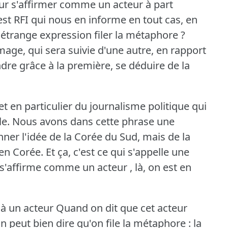
ur s'affirmer comme un acteur à part
est RFI qui nous en informe en tout cas, en
 étrange expression filer la métaphore ?
age, qui sera suivie d'une autre, en rapport
dre grâce à la première, se déduire de la
et en particulier du journalisme politique qui
le.
Nous avons dans cette phrase une
nner l'idée de la Corée du Sud, mais de la
 en Corée.
Et ça, c'est ce qui s'appelle une
 s'affirme comme un acteur , là, on est en
 un acteur Quand on dit que cet acteur
n peut bien dire qu'on file la métaphore : la