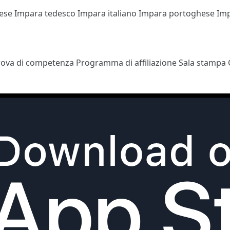
cese
Impara tedesco
Impara italiano
Impara portoghese
Im
rova di competenza
Programma di affiliazione
Sala stampa