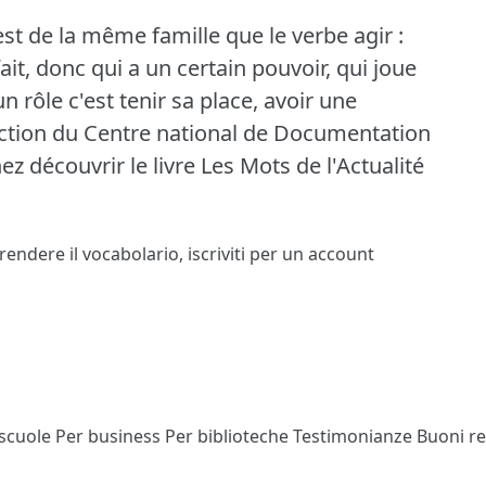
st de la même famille que le verbe agir :
it, donc qui a un certain pouvoir, qui joue
n rôle c'est tenir sa place, avoir une
tion du Centre national de Documentation
z découvrir le livre Les Mots de l'Actualité
prendere il vocabolario,
iscriviti
per un account
 scuole
Per business
Per biblioteche
Testimonianze
Buoni r