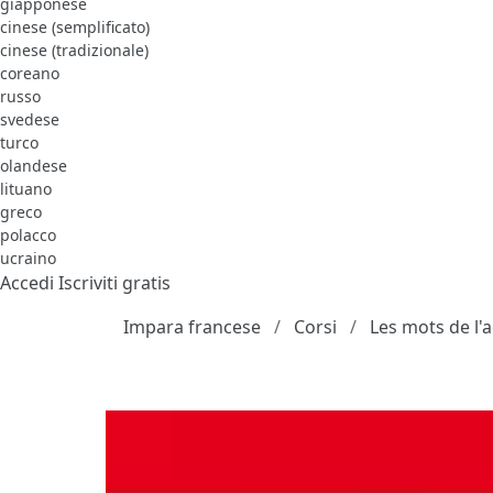
giapponese
cinese (semplificato)
cinese (tradizionale)
coreano
russo
svedese
turco
olandese
lituano
greco
polacco
ucraino
Accedi
Iscriviti gratis
Impara francese
Corsi
Les mots de l'a