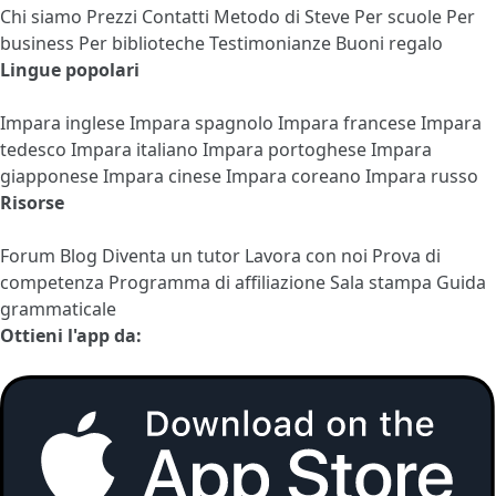
Chi siamo
Prezzi
Contatti
Metodo di Steve
Per scuole
Per
business
Per biblioteche
Testimonianze
Buoni regalo
Lingue popolari
Impara inglese
Impara spagnolo
Impara francese
Impara
tedesco
Impara italiano
Impara portoghese
Impara
giapponese
Impara cinese
Impara coreano
Impara russo
Risorse
Forum
Blog
Diventa un tutor
Lavora con noi
Prova di
competenza
Programma di affiliazione
Sala stampa
Guida
grammaticale
Ottieni l'app da: