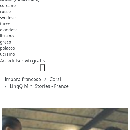
coreano
russo
svedese
turco
olandese
lituano
greco
polacco
ucraino
Accedi
Iscriviti gratis
Impara francese
Corsi
LingQ Mini Stories - France