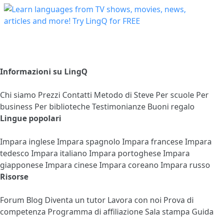
Informazioni su LingQ
Chi siamo
Prezzi
Contatti
Metodo di Steve
Per scuole
Per
business
Per biblioteche
Testimonianze
Buoni regalo
Lingue popolari
Impara inglese
Impara spagnolo
Impara francese
Impara
tedesco
Impara italiano
Impara portoghese
Impara
giapponese
Impara cinese
Impara coreano
Impara russo
Risorse
Forum
Blog
Diventa un tutor
Lavora con noi
Prova di
competenza
Programma di affiliazione
Sala stampa
Guida