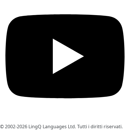
© 2002-2026
LingQ Languages Ltd.
Tutti i diritti riservati.