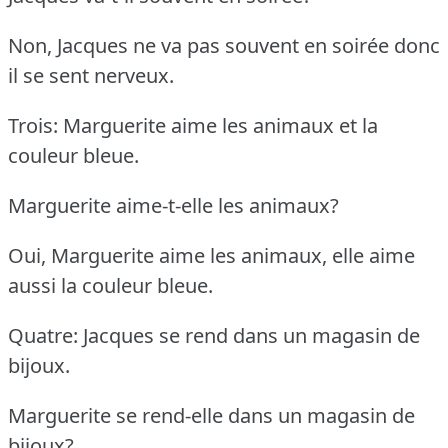
Non, Jacques ne va pas souvent en soirée donc
il se sent nerveux.
Trois: Marguerite aime les animaux et la
couleur bleue.
Marguerite aime-t-elle les animaux?
Oui, Marguerite aime les animaux, elle aime
aussi la couleur bleue.
Quatre: Jacques se rend dans un magasin de
bijoux.
Marguerite se rend-elle dans un magasin de
bijoux?