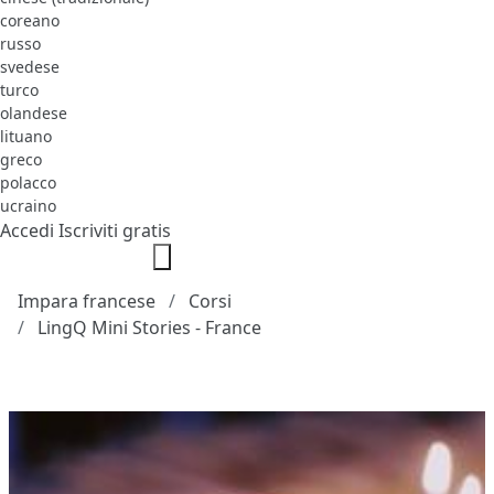
coreano
russo
svedese
turco
olandese
lituano
greco
polacco
ucraino
Accedi
Iscriviti gratis
Impara francese
Corsi
LingQ Mini Stories - France