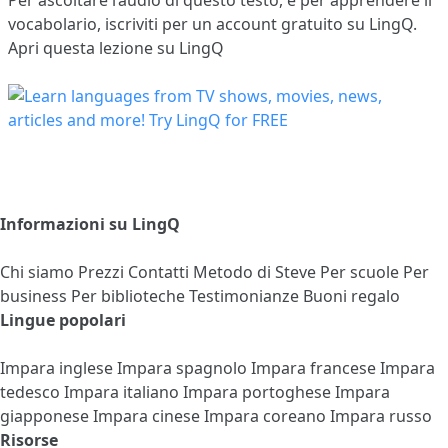
vocabolario,
iscriviti
per un account gratuito su LingQ.
Apri questa lezione su LingQ
Informazioni su LingQ
Chi siamo
Prezzi
Contatti
Metodo di Steve
Per scuole
Per
business
Per biblioteche
Testimonianze
Buoni regalo
Lingue popolari
Impara inglese
Impara spagnolo
Impara francese
Impara
tedesco
Impara italiano
Impara portoghese
Impara
giapponese
Impara cinese
Impara coreano
Impara russo
Risorse