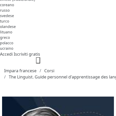
coreano
russo
svedese
turco
olandese
lituano
greco
polacco
ucraino
Accedi
Iscriviti gratis
Impara francese
Corsi
The Linguist. Guide personnel d'apprentissage des la