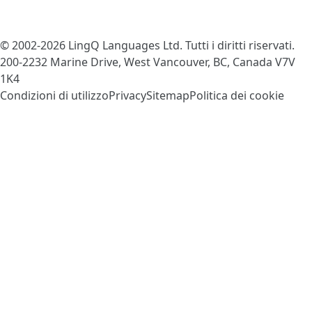
© 2002-2026
LingQ Languages Ltd.
Tutti i diritti riservati.
200-2232 Marine Drive, West Vancouver, BC, Canada
V7V
1K4
Condizioni di utilizzo
Privacy
Sitemap
Politica dei cookie