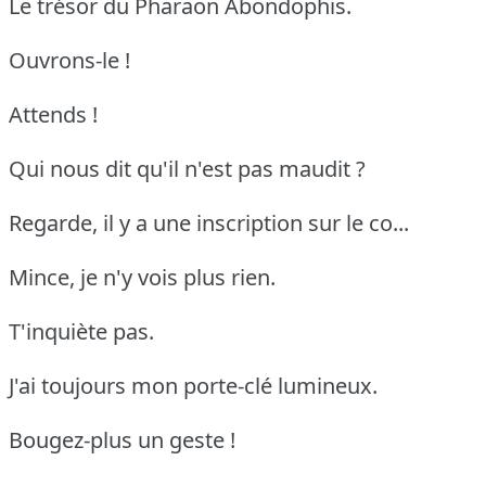
Le trésor du Pharaon Abondophis.
Ouvrons-le !
Attends !
Qui nous dit qu'il n'est pas maudit ?
Regarde, il y a une inscription sur le co...
Mince, je n'y vois plus rien.
T'inquiète pas.
J'ai toujours mon porte-clé lumineux.
Bougez-plus un geste !