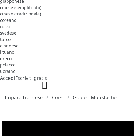
giapponese
cinese (semplificato)
cinese (tradizionale)
coreano
russo
svedese
turco
olandese
lituano
greco
polacco
ucraino
Accedi
Iscriviti gratis
Impara francese
Corsi
Golden Moustache