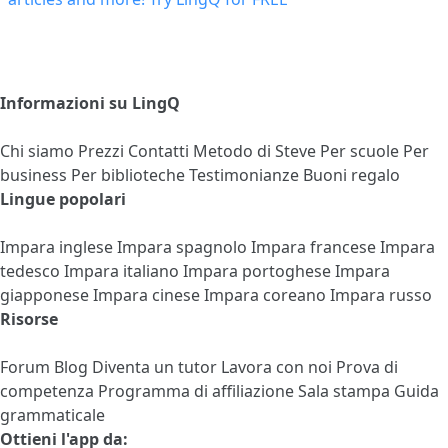
Informazioni su LingQ
Chi siamo
Prezzi
Contatti
Metodo di Steve
Per scuole
Per
business
Per biblioteche
Testimonianze
Buoni regalo
Lingue popolari
Impara inglese
Impara spagnolo
Impara francese
Impara
tedesco
Impara italiano
Impara portoghese
Impara
giapponese
Impara cinese
Impara coreano
Impara russo
Risorse
Forum
Blog
Diventa un tutor
Lavora con noi
Prova di
competenza
Programma di affiliazione
Sala stampa
Guida
grammaticale
Ottieni l'app da: