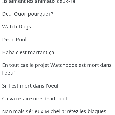
Ils aiment les animaux ceux- là
De... Quoi, pourquoi ?
Watch Dogs
Dead Pool
Haha c'est marrant ça
En tout cas le projet Watchdogs est mort dans
l'oeuf
Si il est mort dans l'oeuf
Ca va refaire une dead pool
Nan mais sérieux Michel arrêtez les blagues