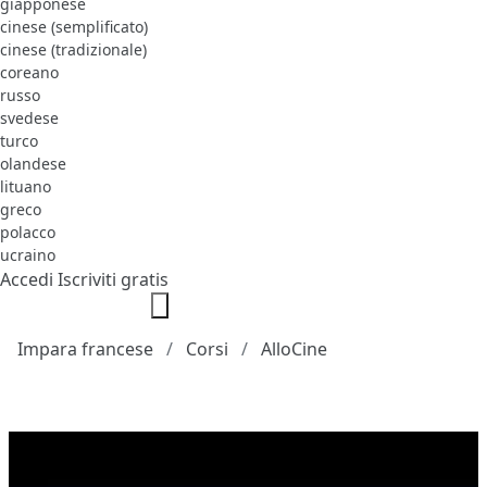
giapponese
cinese (semplificato)
cinese (tradizionale)
coreano
russo
svedese
turco
olandese
lituano
greco
polacco
ucraino
Accedi
Iscriviti gratis
Impara francese
Corsi
AlloCine