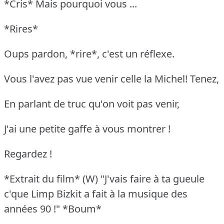
*Cris* Mais pourquoi vous ...
*Rires*
Oups pardon, *rire*, c'est un réflexe.
Vous l'avez pas vue venir celle la Michel! Tenez,
En parlant de truc qu'on voit pas venir,
J'ai une petite gaffe à vous montrer !
Regardez !
*Extrait du film* (W) "J'vais faire à ta gueule
c'que Limp Bizkit a fait à la musique des
années 90 !" *Boum*