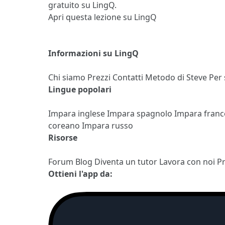
gratuito su LingQ.
Apri questa lezione su LingQ
Informazioni su LingQ
Chi siamo
Prezzi
Contatti
Metodo di Steve
Per
Lingue popolari
Impara inglese
Impara spagnolo
Impara fran
coreano
Impara russo
Risorse
Forum
Blog
Diventa un tutor
Lavora con noi
P
Ottieni l'app da: