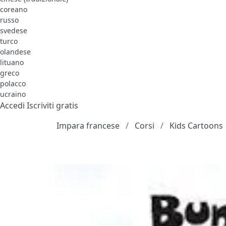
coreano
russo
svedese
turco
olandese
lituano
greco
polacco
ucraino
Accedi
Iscriviti gratis
Impara francese
Corsi
Kids Cartoons