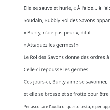
Elle se sauve et hurle, « À l'aide… à l'ai
Soudain, Bubbly Roi des Savons appara
« Bunty, n'aie pas peur », dit-il.
« Attaquez les germes! »
Le Roi des Savons donne des ordres à
Celle-ci repousse les germes.
Ces jours-ci, Bunty aime se savonner,
et elle se brosse et se frotte pour être
Per ascoltare l’audio di questo testo, e per ap