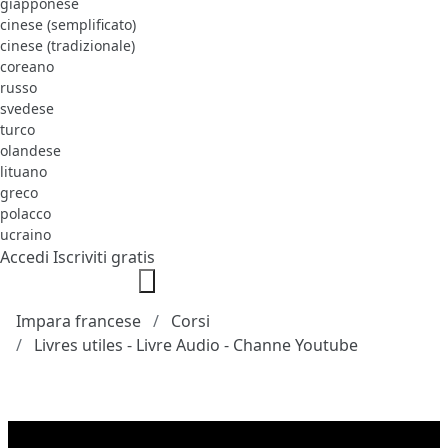
giapponese
cinese (semplificato)
cinese (tradizionale)
coreano
russo
svedese
turco
olandese
lituano
greco
polacco
ucraino
Accedi
Iscriviti gratis
Impara francese
Corsi
Livres utiles - Livre Audio - Channe Youtube