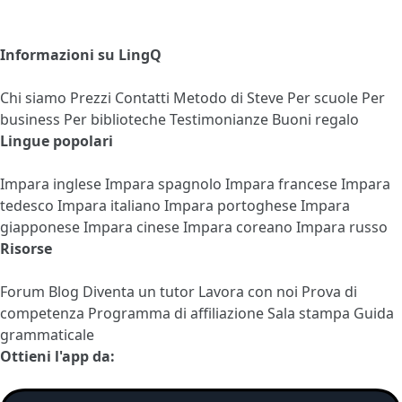
Informazioni su LingQ
Chi siamo
Prezzi
Contatti
Metodo di Steve
Per scuole
Per
business
Per biblioteche
Testimonianze
Buoni regalo
Lingue popolari
Impara inglese
Impara spagnolo
Impara francese
Impara
tedesco
Impara italiano
Impara portoghese
Impara
giapponese
Impara cinese
Impara coreano
Impara russo
Risorse
Forum
Blog
Diventa un tutor
Lavora con noi
Prova di
competenza
Programma di affiliazione
Sala stampa
Guida
grammaticale
Ottieni l'app da: