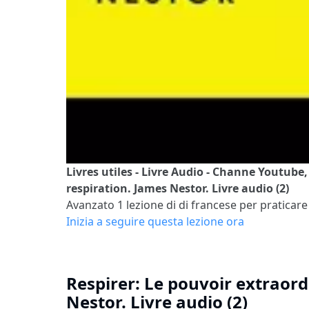
Livres utiles - Livre Audio - Channe Youtube,
respiration. James Nestor. Livre audio (2)
Avanzato 1
lezione di di francese per praticare 
Inizia a seguire questa lezione ora
Respirer: Le pouvoir extraord
Nestor. Livre audio (2)