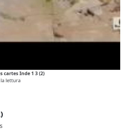
 cartes Inde 1 3 (2)
la lettura
)
s