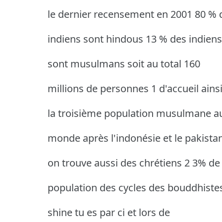
le dernier recensement en 2001 80 % 
indiens sont hindous 13 % des indiens
sont musulmans soit au total 160
millions de personnes 1 d'accueil ains
la troisième population musulmane a
monde après l'indonésie et le pakista
on trouve aussi des chrétiens 2 3% de 
population des cycles des bouddhistes
shine tu es par ci et lors de