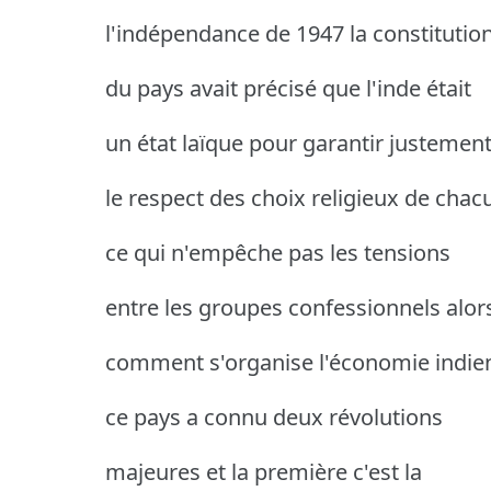
l'indépendance de 1947 la constitutio
du pays avait précisé que l'inde était
un état laïque pour garantir justemen
le respect des choix religieux de chac
ce qui n'empêche pas les tensions
entre les groupes confessionnels alor
comment s'organise l'économie indie
ce pays a connu deux révolutions
majeures et la première c'est la