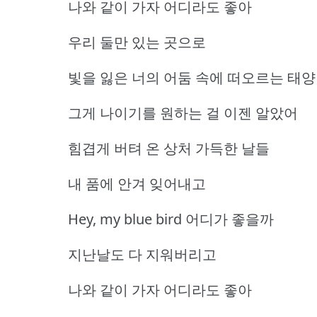
나와 같이 가자 어디라도 좋아
우리 둘만 있는 곳으로
빛을 잃은 너의 어둠 속에 떠오르는 태양
그게 나이기를 원하는 걸 이젠 알았어
힘겹게 버텨 온 상처 가득한 날들
내 품에 안겨 잊어내고
Hey, my blue bird 어디가 좋을까
지난날도 다 지워버리고
나와 같이 가자 어디라도 좋아