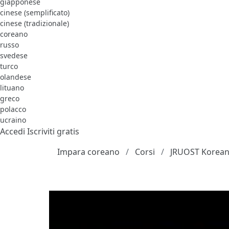
giapponese
cinese (semplificato)
cinese (tradizionale)
coreano
russo
svedese
turco
olandese
lituano
greco
polacco
ucraino
Accedi
Iscriviti gratis
Impara coreano
Corsi
JRUOST Korean