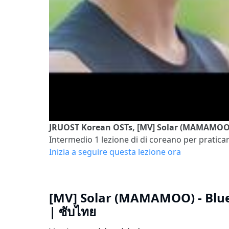
JRUOST Korean OSTs, [MV] Solar (MAMAMOO) 
Intermedio 1
lezione di di coreano per praticar
Inizia a seguire questa lezione ora
[MV] Solar (MAMAMOO) - Blue
| ซับไทย