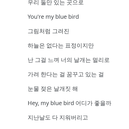
우리 둘만 있는 곳으로
You're my blue bird
그림처럼 그려진
하늘은 없다는 표정이지만
난 그걸 느껴 너의 날개는 멀리로
가려 한다는 걸 꿈꾸고 있는 걸
눈물 젖은 날개짓 해
Hey, my blue bird 어디가 좋을까
지난날도 다 지워버리고