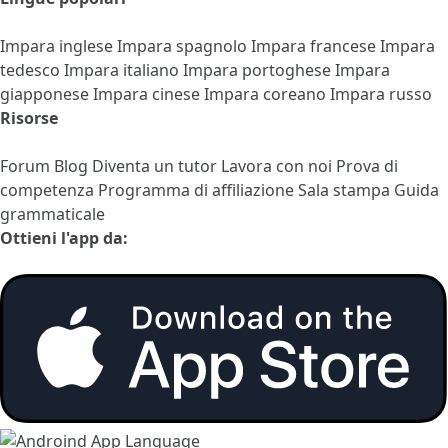
Impara inglese
Impara spagnolo
Impara francese
Impara
tedesco
Impara italiano
Impara portoghese
Impara
giapponese
Impara cinese
Impara coreano
Impara russo
Risorse
Forum
Blog
Diventa un tutor
Lavora con noi
Prova di
competenza
Programma di affiliazione
Sala stampa
Guida
grammaticale
Ottieni l'app da: