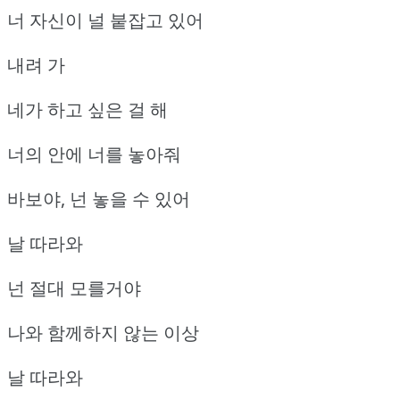
너 자신이 널 붙잡고 있어
내려 가
네가 하고 싶은 걸 해
너의 안에 너를 놓아줘
바보야, 넌 놓을 수 있어
날 따라와
넌 절대 모를거야
나와 함께하지 않는 이상
날 따라와