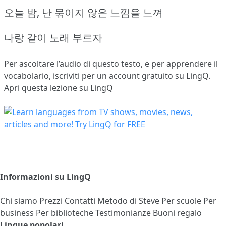
오늘 밤, 난 묶이지 않은 느낌을 느껴
나랑 같이 노래 부르자
Per ascoltare l’audio di questo testo, e per apprendere il
vocabolario,
iscriviti
per un account gratuito su LingQ.
Apri questa lezione su LingQ
Informazioni su LingQ
Chi siamo
Prezzi
Contatti
Metodo di Steve
Per scuole
Per
business
Per biblioteche
Testimonianze
Buoni regalo
Lingue popolari