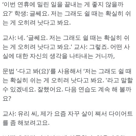
‘이번 연휴에 밀린 일을 끝내는 게 좋지 않을까
요?'
학생: 글쎄요.
저는 그래도 쉴 때는 확실히 쉬
는 게 오히려 낫다고 봐요.
교사: 네.
‘글쎄요.
저는 그래도 쉴 때는 확실히 쉬
는 게 오히려 낫다고 봐요.'
교사: 그렇죠.
어떤 사
실에 대한 자신의 생각을 나타내는 거니까,
문법 ‘-다고 봐(요)'를 사용해서 ‘저는 그래도 쉴 때
는 확실히 쉬는 게 오히려 낫다고 봐요.
'라고 말할
수 있겠네요.
잘했어요.
다음 연습도 계속 해 볼까
요?
교사: 유리 씨, 제가 요즘 자꾸 살이 쪄서 다이어트
를 좀 해보려고요.