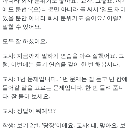
아니라 회사 분위기도 좋아요.'
교사: 그렇죠.
여기
에도 문법 ‘-(으)ㄹ 뿐만 아니라'를 써서 ‘일도 재미
있을 뿐만 아니라 회사 분위기도 좋아요.'
이렇게
말할 수 있어요.
모두 잘 하셨어요.
교사: 지금까지 말하기 연습을 아주 잘했어요.
그
럼, 이번에는 듣기 연습을 같이 한 번 해봅시다.
교사: 1번 문제입니다.
1번 문제는 잘 듣고 빈 칸에
들어갈 말을 고르는 문제입니다.
한 번 들려 줍니
다.
잘 들어 보세요.
교사: 정답이 뭐예요?
학생: 보기 2번.
‘당장'이에요.
교사: 네, 맞아요.
보