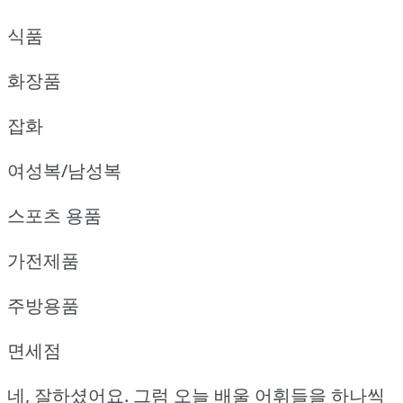
식품
화장품
잡화
여성복/남성복
스포츠 용품
가전제품
주방용품
면세점
네, 잘하셨어요.
그럼 오늘 배울 어휘들을 하나씩