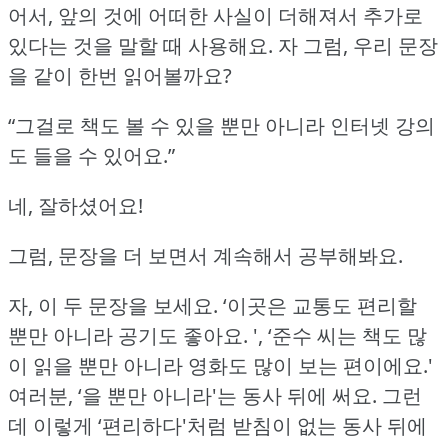
어서, 앞의 것에 어떠한 사실이 더해져서 추가로
있다는 것을 말할 때 사용해요.
자 그럼, 우리 문장
을 같이 한번 읽어볼까요?
“그걸로 책도 볼 수 있을 뿐만 아니라 인터넷 강의
도 들을 수 있어요.”
네, 잘하셨어요!
그럼, 문장을 더 보면서 계속해서 공부해봐요.
자, 이 두 문장을 보세요.
‘이곳은 교통도 편리할
뿐만 아니라 공기도 좋아요.
',
‘준수 씨는 책도 많
이 읽을 뿐만 아니라 영화도 많이 보는 편이에요.'
여러분, ‘을 뿐만 아니라'는 동사 뒤에 써요.
그런
데 이렇게 ‘편리하다'처럼 받침이 없는 동사 뒤에