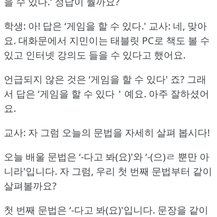
을 수 있다.'
정답이 뭘까요?
학생: 아!
답은 ‘게임을 할 수 있다.'
교사: 네, 맞아
요.
대화문에서 지민이는 태블릿 PC로 책도 볼 수
있고 인터넷 강의도 들을 수 있다고 했어요.
언급되지 않은 것은 ‘게임을 할 수 있다' 죠?
그래
서 답은 ‘게임을 할 수 있다＇예요.
아주 잘하셨어
요.
교사: 자 그럼 오늘의 문법을 자세히 살펴 봅시다!
오늘 배울 문법은 ‘-다고 봐(요)'와 ‘-(으)ㄹ 뿐만 아
니라'입니다.
자 그럼, 우리 첫 번째 문법부터 같이
살펴볼까요?
첫 번째 문법은 ‘-다고 봐(요)'입니다.
문장을 같이