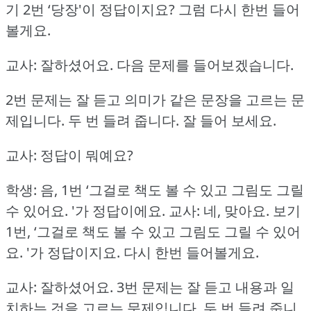
기 2번 ‘당장'이 정답이지요?
그럼 다시 한번 들어
볼게요.
교사: 잘하셨어요.
다음 문제를 들어보겠습니다.
2번 문제는 잘 듣고 의미가 같은 문장을 고르는 문
제입니다.
두 번 들려 줍니다.
잘 들어 보세요.
교사: 정답이 뭐예요?
학생: 음, 1번 ‘그걸로 책도 볼 수 있고 그림도 그릴
수 있어요.
'가 정답이에요.
교사: 네, 맞아요.
보기
1번, ‘그걸로 책도 볼 수 있고 그림도 그릴 수 있어
요.
'가 정답이지요.
다시 한번 들어볼게요.
교사: 잘하셨어요.
3번 문제는 잘 듣고 내용과 일
치하는 것을 고르는 문제입니다.
두 번 들려 줍니