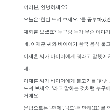
여러분, 안녕하세요?
오늘은 ‘한번 드셔 보세요.
'를 공부하겠
대화를 보셨죠?
누구랑 누가 무슨 이야기
네, 이재훈 씨와 바이어가 한국 음식 불
이재훈 씨가 바이어에게 뭐라고 말했어
네.
이재훈 씨가 바이어에게 불고기를 ‘한번 
드셔 보세요.
'라고 말하는 것처럼
누구에
거예요.
문법으로는 ‘-던데', ‘-(으)ㄹ 만해(요)'