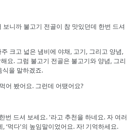
어 보니까 불고기 전골이 참 맛있던데 한번 드셔
아주 크고 넓은 냄비에 야채, 고기, 그리고 양념,
말해요.
그럼 불고기 전골은 불고기와 양념, 그리
 음식을 말하겠죠.
먹어 봤어요.
그런데 어땠어요?
한번 드셔 보세요.
'라고 추천을 하네요.
자 여러
네, ‘먹다'의 높임말이었어요.
자!
기억하세요.