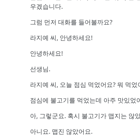
우겠습니다.
그럼 먼저 대화를 들어볼까요?
라지예 씨, 안녕하세요!
안녕하세요!
선생님.
라지예 씨, 오늘 점심 먹었어요?
뭐 먹었
점심에 불고기를 먹었는데 아주 맛있었어
아, 그렇군요.
혹시 불고기가 맵지는 않
아니요.
맵진 않았어요.