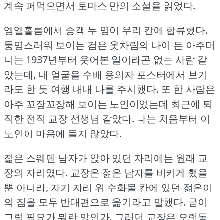
계속 퍼먹으면서 토마스 만의 소설을 읽었다.
엥엘홀름에서 승객 두 명이 우리 칸에 합류했다.
퉁명스러워 보이는 검은 옷차림의 나이 든 아주머
니는 1937년부터 웃어본 일이라곤 없는 사람 같
았는데, 내 얼굴을 수배 용의자 포스터에서 보기
라도 한 듯 여행 내내 나를 주시했다.
또 한 사람은
아주 꼬장꼬장해 보이는 노인이었는데 최근에 퇴
직한 전직 교장 선생님 같았다.
나는 처음부터 이
노인이 마음에 들지 않았다.
젊은 스웨덴 남자가 앉아 있던 자리에는 원래 교
장의 자리였다.
교장은 젊은 남자를 비키게 했을
뿐 아니라, 자기 자리 위 수화물 칸에 있던 젊은이
의 짐을 모두 반대편으로 옮기라고 말했다.
굳이
그럴 필요가 뭐란 말인가.
그러던 교장은 오랫동