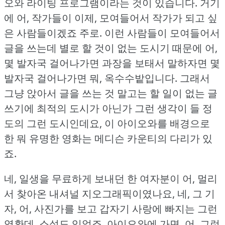
오와 라이팅 프로그램이라는 것이 있습니다.
거기
에 어, 작가들이 이제, 모여들어서 작가가 되고 싶
은 사람들이겠죠 주로.
이런 사람들이 모여들어서
글을 쓰는데 별로 할 것이 없는 도시기 때문에 어,
몇 발자국 걸어나가면 과장을 보태서 말하자면 몇
발자국 걸어나가면 뭐, 옥수수밭입니다.
그래서
그냥 앉아서 글을 쓰는 것 말고는 할 일이 없는 글
쓰기에 최적의 도시가 아닌가 그런 생각이 들 정
도의 그런 도시인데요, 이 아이오와를 배경으로
한 뭐 유명한 영화는 메디슨 카운티의 다리가 있
죠.
네, 일생을 무료하게 보내던 한 여자분이 어, 멀리
서 찾아온 내셔널 지오그래픽이였나요, 네, 그 기
자, 어, 사진가를 보고 갑자기 사랑에 빠지는 그런
영환데, 소설도 있었죠.
아이오와에 가면, 어, 그런