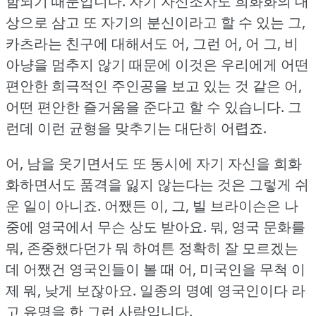
함되기 때문입니다.
자기 자신조차도 희화화의 대
상으로 삼고 또 자기의 분신이라고 할 수 있는 그,
카츠라는 친구에 대해서도 어, 그런 어, 어 그, 비
아냥을 멈추지 않기 때문에 이것은 우리에게 어떤
편안한 희극적인 주인공을 보고 있는 것 같은 어,
어떤 편안한 즐거움을 준다고 할 수 있습니다.
그
런데 이런 균형을 맞추기는 대단히 어렵죠.
어, 남을 웃기면서도 또 동시에 자기 자신을 희화
화하면서도 품격을 잃지 않는다는 것은 그렇게 쉬
운 일이 아니죠.
어쨌든 이, 그, 빌 브라이슨은 나
중에 영국에서 무슨 상도 받아요.
뭐, 영국 문화를
뭐, 존중했다던가 뭐 하여튼 정확히 잘 모르겠는
데 어쨌건 영국인들이 볼 때 어, 미국인을 무척 이
제 뭐, 낮게 보잖아요.
일종의 명예 영국인이다 라
고 유명을 한 그런 사람입니다.