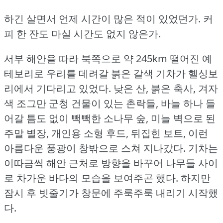
하긴 살면서 언제 시간이 많은 적이 있었던가.
커
피 한 잔도 마실 시간도 없지 않은가.
서부 해안을 따라 북쪽으로 약 245km 떨어진 예
테보리로 우리를 데려갈 붉은 갈색 기차가 헬싱보
리에서 기다리고 있었다.
낮은 산, 붉은 축사, 겨자
색 조그만 군청 건물이 있는 촌락들, 바늘 하나 들
어갈 틈도 없이 빽빽한 소나무 숲, 미늘 벽으로 된
주말 별장, 개인용 소형 후드, 뒤집힌 보트, 이런
아름다운 풍광이 창밖으로 스쳐 지나갔다.
기차는
이따금씩 해안 근처로 방향을 바꾸어 나무들 사이
로 차가운 바다의 모습을 보여주곤 했다.
하지만
잠시 후 빗줄기가 창문에 주룩주룩 내리기 시작했
다.