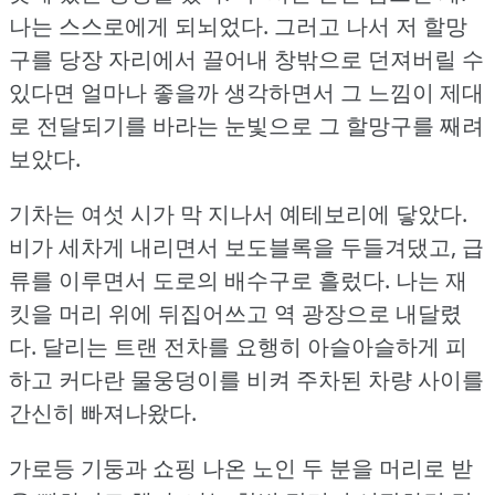
나는 스스로에게 되뇌었다.
그러고 나서 저 할망
구를 당장 자리에서 끌어내 창밖으로 던져버릴 수
있다면 얼마나 좋을까 생각하면서 그 느낌이 제대
로 전달되기를 바라는 눈빛으로 그 할망구를 째려
보았다.
기차는 여섯 시가 막 지나서 예테보리에 닿았다.
비가 세차게 내리면서 보도블록을 두들겨댔고, 급
류를 이루면서 도로의 배수구로 흘렀다.
나는 재
킷을 머리 위에 뒤집어쓰고 역 광장으로 내달렸
다.
달리는 트랜 전차를 요행히 아슬아슬하게 피
하고 커다란 물웅덩이를 비켜 주차된 차량 사이를
간신히 빠져나왔다.
가로등 기둥과 쇼핑 나온 노인 두 분을 머리로 받