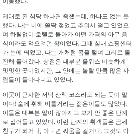
이동했다.
제대로 된 식당 하나면 족했는데, 하나도 없는 듯
했다.
나는 비에 쫄딱 젖었고 추워서 떨고 있었으
며 하릴없이 호텔로 돌아가 어떤 가격의 아무 음
식이라도 먹으려던 참이었다.
그때 실내 쇼핑센터
가 눈에 띄었고, 나는 개처럼 몸을 털며 그리로 돌
진해 들어갔다.
상점은 대부분 울워스 비슷하게
밋밋한 곳이었지만, 그 안에는 놀랄 만큼 많은 사
람들이 돌아다니고 있었다.
이곳이 근사한 저녁 산책 코스라도 되는 듯이 말
이다!
술에 취해 비틀거리는 젊은이들도 많았다.
이들은 대부분 말이 많아지고 보기 안 좋은 단계
로 접어들고 있었다.
이런 단계의 취객들은 금세
친구가 되거나, 아니면 싸움을 걸거나, 그것도 아