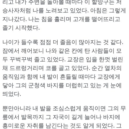
리고 내가 주변을 돌아볼 때마다 이 할망구는 저
승사자처럼 나를 노려보고 있었다.
아침은 그렇게
지나갔다.
나는 침을 흘리며 고개를 떨어뜨리고
졸기 시작했다.
나이가 들수록 점점 더 졸음이 많아지는 것 같다.
잠에서 깨어보니 나와 같은 칸에 탄 사람들이 모
두 꾸벅꾸벅 졸고 있었다.
교장은 입을 한껏 벌린
채 드르렁거리며 코를 골고 있었다.
순간 열차의
움직임과 함께 내 발이 흔들릴 때마다 교장에게
닿아 그의 군청색 바지를 더럽히고 있는 게 눈에
띄었다.
뿐만아니라 내 발을 조심스럽게 움직이면 그의 무
릎에서 발목까지 그 자국이 길게 늘어나 바지에
흥미로운 자취를 남긴다는 것도 알게 되었다.
그