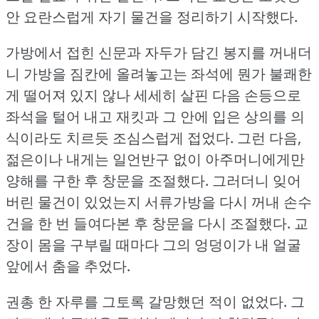
안 요란스럽게 자기 물건을 정리하기 시작했다.
가방에서 접힌 신문과 자두가 담긴 봉지를 꺼내더
니 가방을 짐칸에 올려놓고는 좌석에 뭔가 불쾌한
게 떨어져 있지 않나 세세히 살핀 다음 손등으로
좌석을 털어 내고 재킷과 그 안에 입은 상의를 의
식이라도 치르듯 조심스럽게 접었다.
그런 다음,
젊은이나 내게는 일언반구 없이 아주머니에게만
양해를 구한 후 창문을 조절했다.
그러더니 잊어
버린 물건이 있었는지 서류가방을 다시 꺼내 손수
건을 한 번 들여다본 후 창문을 다시 조절했다.
교
장이 몸을 구부릴 때마다 그의 엉덩이가 내 얼굴
앞에서 춤을 추었다.
권총 한 자루를 그토록 갈망했던 적이 없었다.
그