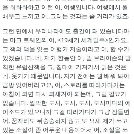
을 희화화하고 이런 어, 여행입니다.
여행에서 뭘
배우고 느끼고 어, 그러는 것과는 좀 거리가 있죠.
그런 면에서 우리나라에도 출간이 돼 있습니다마
는 마크 트웨인의 어, <19세기 세계일주>인가요,
그 책의 맥을 잇는 여행가 저술이라고 어, 할 수가
있겠습니다.
네, 제가 한동안 이, 빌 브라이슨의 발
칙한 유럽산책을 그, 침대에 가져가서 읽은 것은
네, 웃기기 때문입니다.
자기 전에는 뭘 배워 봐야
금방 잊어버리고요, 어, 스토리를 따라가다가는
아침이 되면 다시 되새겨야 되는데, 그럴 필요가
없습니다.
짤막한 도시, 도시, 도시, 도시마다의 에
피소드가 있으니까 그걸 따라가다가 그냥 잠들면
어, 꿈자리도 뒤숭숭하지 않고 또 요새 제가 쓰고
있는 소설이 좀 어두운 내용이어서 어, 소설을 쓰