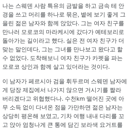
나는 스웨덴 사람 특유의 금발을 하고 금속 테 안
경을 쓰고 머리를 하나로 묶은, 볕에 보기 좋게 그
을린 젊은 남자와 함께 앉았다.
그는 여자 친구를
만나러 모로코의 마라케시에 갔다가 예테보리로
돌아가는 길이라고 했다.
실은 전 여자 친구가 더
맞는 말인데다, 그는 그녀를 만나보고 왔다고 할
수 없었다.
도착해보니 여자 친구가 카펫을 파는
모로코 상인과 함께 살고 있더라는 것이다.
이 남자가 페르시아 검을 휘두르며 스웨덴 남자에
게 당장 제집에서 나가지 않으면 거시기를 짤라
버리겠다고 위협했다나.
수천km 떨어진 곳에 아
무 소득 없이 다녀온 점을 가만하면 젊은 남자는
상당히 평온해 보였고, 기차 여행 내내 다리를 꼬
고 앉아 엄청나게 큰 통에 담긴 보라색 요거트를