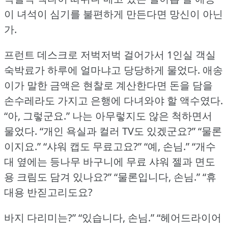
이 녀석이 심기를 불편하게 만든다면 망신이 아닌
가.
프런트 데스크로 저벅저벅 걸어가서 1인실 객실
숙박료가 하루에 얼마냐고 당당하게 물었다.
애송
이가 말한 금액은 현찰로 계산한다면 돈을 담을
손수레라도 가지고 은행에 다녀와야 할 액수였다.
“아, 그렇군요.” 나는 아무렇지도 않은 척하면서
물었다.
“개인 욕실과 컬러 TV도 있겠군요?” “물론
이지요.” “샤워 캡도 무료고요?” “예, 손님.” “개수
대 옆에는 등나무 바구니에 무료 샤워 젤과 면도
용 크림도 담겨 있나요?” “물론입니다, 손님.” “휴
대용 반짇고리도요?
바지 다리미는?” “있습니다, 손님.” “헤어드라이어