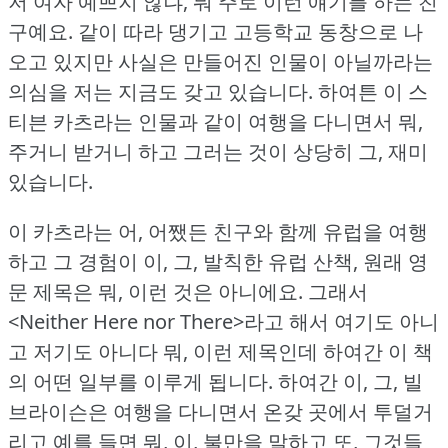
저 여자 예쁘지 않냐, 뭐 주로 이런 얘기를 하는 친
구예요.
같이 따라 댕기고 고등학교 동창으로 나
오고 있지만 사실은 만들어진 인물이 아닐까라는
의심을 저는 지금도 갖고 있습니다.
하여튼 이 스
티븐 카츠라는 인물과 같이 여행을 다니면서 뭐,
주거니 받거니 하고 그러는 것이 상당히 그, 재미
있습니다.
이 카츠라는 어, 어쨌든 친구와 함께 유럽을 여행
하고 그 경험이 이, 그, 발칙한 유럽 산책, 원래 영
문 제목은 뭐, 이런 것은 아니에요.
그래서
<Neither Here nor There>라고 해서 여기도 아니
고 저기도 아니다 뭐, 이런 제목인데 하여간 이 책
의 어떤 일부를 이루게 됩니다.
하여간 이, 그, 빌
브라이슨은 여행을 다니면서 온갖 곳에서 투덜거
리고 예를 들면 뭐, 이, 불만을 말하고 또, 그것들