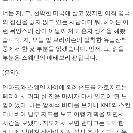
너는 저, 그, 천박한 미국에 살고 있지만 아직 영국
의 정신을 잃지 않고 있는 사람이다 뭐, 하여튼 이
런 뉘앙스의 상이 아닐까 저도 혼자 생각을 해봤
습니다.
자, 오늘 빌 브라이슨의 발칙한 유럽산책
중에서 한 몇 부분을 읽겠습니다.
먼저, 그, 읽을
부분은 스웨덴의 예테보리 편입니다.
(음악)
덴마크와 스웨덴 사이에 외레순드를 가로지르는
페리에서 커피 한 잔을 마시자 다시 인간이 된 느
낌이었다.
나는 암회색 바다를 보거나 KNF의 스칸
디나비아 남부 지도를 보고 여행 계획을 짜면서
시간을 보냈다.
지도에서 보면 덴마크는 딱딱한
바닥에 떨어져 산산이 깨진 접시 조각 같다.
깊은