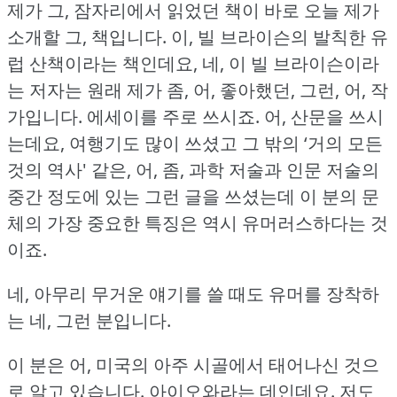
제가 그, 잠자리에서 읽었던 책이 바로 오늘 제가
소개할 그, 책입니다.
이, 빌 브라이슨의 발칙한 유
럽 산책이라는 책인데요, 네, 이 빌 브라이슨이라
는 저자는 원래 제가 좀, 어, 좋아했던, 그런, 어, 작
가입니다.
에세이를 주로 쓰시죠.
어, 산문을 쓰시
는데요, 여행기도 많이 쓰셨고 그 밖의 ‘거의 모든
것의 역사' 같은, 어, 좀, 과학 저술과 인문 저술의
중간 정도에 있는 그런 글을 쓰셨는데 이 분의 문
체의 가장 중요한 특징은 역시 유머러스하다는 것
이죠.
네, 아무리 무거운 얘기를 쓸 때도 유머를 장착하
는 네, 그런 분입니다.
이 분은 어, 미국의 아주 시골에서 태어나신 것으
로 알고 있습니다.
아이오와라는 데인데요.
저도