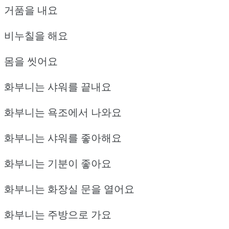
거품을 내요
비누칠을 해요
몸을 씻어요
화부니는 샤워를 끝내요
화부니는 욕조에서 나와요
화부니는 샤워를 좋아해요
화부니는 기분이 좋아요
화부니는 화장실 문을 열어요
화부니는 주방으로 가요