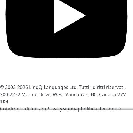
© 2002-2026
LingQ Languages Ltd.
Tutti i diritti riservati.
200-2232 Marine Drive, West Vancouver, BC, Canada
V7V
1K4
Condizioni di utilizzo
Privacy
Sitemap
Politica dei cookie
Utilizziamo i cookies per contribuire a migliorare
LingQ. Visitando il sito, acconsenti alla nostra
politica
dei cookie
.