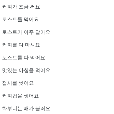
커피가 조금 써요
토스트를 먹어요
토스트가 아주 달아요
커피를 다 마셔요
토스트를 다 먹어요
맛있는 아침을 먹어요
접시를 씻어요
커피컵을 씻어요
화부니는 배가 불러요