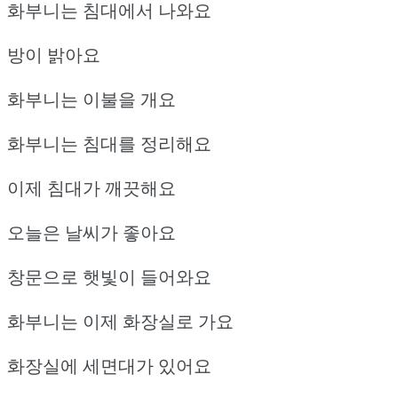
화부니는 침대에서 나와요
방이 밝아요
화부니는 이불을 개요
화부니는 침대를 정리해요
이제 침대가 깨끗해요
오늘은 날씨가 좋아요
창문으로 햇빛이 들어와요
화부니는 이제 화장실로 가요
화장실에 세면대가 있어요