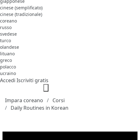
giapponese
cinese (semplificato)
cinese (tradizionale)
coreano
russo
svedese
turco
olandese
lituano
greco
polacco
ucraino
Accedi
Iscriviti gratis
Impara coreano
Corsi
Daily Routines in Korean