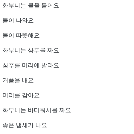
화부니는 물을 틀어요
물이 나와요
물이 따뜻해요
화부니는 샴푸를 짜요
샴푸를 머리에 발라요
거품을 내요
머리를 감아요
화부니는 바디워시를 짜요
좋은 냄새가 나요