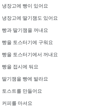
냉장고에 빵이 있어요
냉장고에 딸기잼도 있어요
빵과 딸기잼을 꺼내요
빵을 토스터기에 구워요
빵을 토스터기에서 꺼내요
빵을 접시에 둬요
딸기잼을 빵에 발라요
토스트를 만들어요
커피를 마셔요