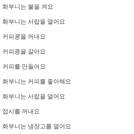
화부니는 불을 켜요
화부니는 서랍을 열어요
커피콩을 꺼내요
커피콩을 갈아요
커피를 만들어요
화부니는 커피를 좋아해요
화부니는 서랍을 열어요
접시를 꺼내요
화부니는 냉장고를 열어요