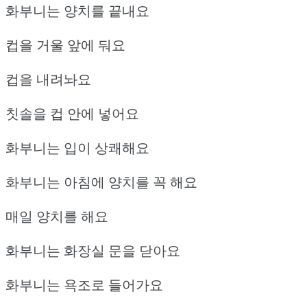
화부니는 양치를 끝내요
컵을 거울 앞에 둬요
컵을 내려놔요
칫솔을 컵 안에 넣어요
화부니는 입이 상쾌해요
화부니는 아침에 양치를 꼭 해요
매일 양치를 해요
화부니는 화장실 문을 닫아요
화부니는 욕조로 들어가요