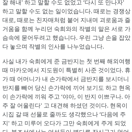
잘 해내' 하고 말할 수도 없었고 ‘다시 또 만나자'
하고 말할 수도 없는 일이었습니다.
때로는 경쟁상
대로, 때로는 친자매처럼 붙어 지내며 괴로움과 즐
거움을 함께 누리던 숙희와의 작별의 말은 서로 가
슴속에 묻어두려고 했습니다.
우린 그냥 손을 잡았
다 놓으며 작별의 인사를 나누었습니다.
사실 내가 숙희에게 준 금반지는 첫 번째 해외여행
때 마카오에서 지도원이 특별히 사준 것이었다.
휴
가 때 어머니가 내 손가락에서 금반지를 보시더니
반지를 빼어 당신 손가락에 끼어 보기도 하고 현옥
이 손가락에 끼워 주고 ‘야아, 이 반지 이쁘구나.
아
주 잘 어울린다' 고 대견해 하셨던 것이다.
현옥이
시집 갈 때 선물로 줄까도 생각했으나 ‘다음에 주
지' 하고 미루어 오다가 그만 숙희에게 주게 되었
다.
북조선에서는 여성들이 별다른 장신구가 없어