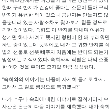
한때 구리반지가 건강에 좋다는 소문이 돌아 구리
반지가 유행한 적이 있으나 금반지는 만들지도 않
을뿐더러 있는 사람조차도 찾아보기 힘들 정도로
귀한 것이었다.
숙희도 이 반지를 탐내며 여유가
생기면 하나 사려고 했지만 형편이 안 돼 부러워만
하던 중이었는데 뜻밖에도 내가 그 귀한 반지를 작
별의 선물로 선뜻 빼주자 처음에는 받아도 되는가
망설이는 기색이었다.
숙희와의 작별은 나의 소중
한 어떤 것을 주어도 모자랄 만큼 섭섭했다.
“숙희와의 이야기는 나중에 자세히 듣기로 하지.
그래서 그 길로 평양으로 복귀했나?”
내가 너무나 숙희에 대한 이야기로 질척거리자 수
사관은 은근히 다음 이야기를 재촉했다.
내가 숙희