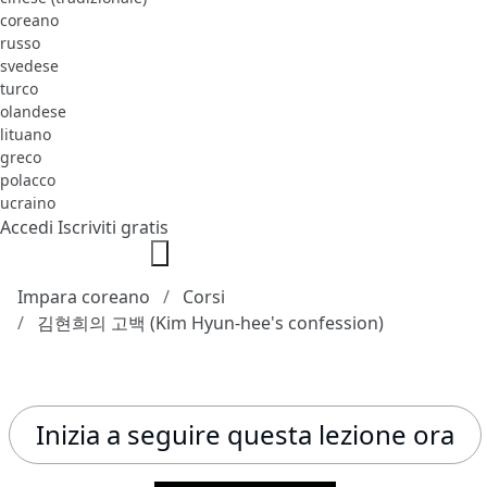
coreano
russo
svedese
turco
olandese
lituano
greco
polacco
ucraino
Accedi
Iscriviti gratis
Impara coreano
Corsi
김현희의 고백 (Kim Hyun-hee's confession)
Inizia a seguire questa lezione ora