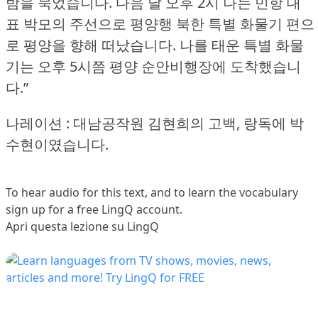
밤을 묵었습니다.
다음 날 오후 2시 나는 민항 대
표 박모의 주선으로 평양행 북한 특별 화물기 편으
로 평양을 향해 떠났습니다.
나를 태운 특별 화물
기는 오후 5시쯤 평양 순안비행장에 도착했습니
다.”
나레이션 : 대남공작원 김현희의 고백, 랑독에 박
수현이였습니다.
To hear audio for this text, and to learn the vocabulary
sign up
for a free LingQ account.
Apri questa lezione su LingQ