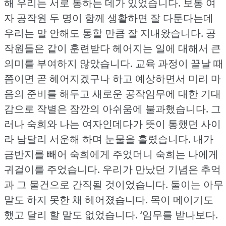
해 우리는 서로 통하는 데가 있었습니다.
보통 여
자 공작원 두 명이 함께 생활하면 잘 다툰다는데
우리는 말 안해도 통할 만큼 잘 지내왔습니다.
공
작원들은 같이 훈련받다 헤어지는 일에 대해서 큰
의미를 부여하지 않았습니다.
교육 과정이 끝날 때
쯤이면 곧 헤어지겠구나 하고 예상하면서 미리 마
음의 준비를 해두고 새로운 공작임무에 대한 기대
감으로 작별은 잠깐의 아쉬움에 불과했습니다.
그
러나 숙희와 나는 여자인데다가 뜻이 통했던 사이
라 남달리 서운해 하며 눈물을 흘렸습니다.
내가
금반지를 빼어 숙희에게 주었더니 숙희는 나에게
귀걸이를 주었습니다.
우리가 만났던 기념은 추억
과 그 물건으로 간직될 것이었습니다.
둘이는 아무
말도 하지 못한 채 헤어졌습니다.
목이 메이기도
했고 달리 할 말도 없었습니다.
‘임무를 받나보다.