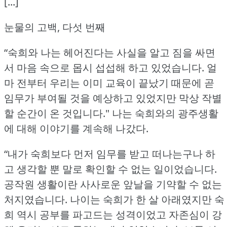
[...]
눈물의 고백, 다섯 번째
“숙희와 나는 헤어진다는 사실을 알고 짐을 싸면
서 마음 속으로 몹시 섭섭해 하고 있었습니다.
얼
마 전부터 우리는 이미 교육이 끝났기 때문에 곧
임무가 부여될 것을 예상하고 있었지만 막상 작별
할 순간이 온 것입니다."
나는 숙희와의 광주생활
에 대해 이야기를 계속해 나갔다.
“내가 숙희보다 먼저 임무를 받고 떠나는구나 하
고 생각할 뿐 말로 확인할 수 없는 일이었습니다.
공작원 생활이란 사사로운 앞날을 기약할 수 없는
처지였습니다.
나이는 숙희가 한 살 아래였지만 숙
희 역시 공부를 파고드는 성격이었고 자존심이 강