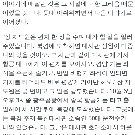
이야기에 매달린 것은 그 시절에 대한 그리움 때문
이었을 것이다.
못내 아쉬워하면서 다음 이야기로
이어졌다.
“장 지도원은 편지 한 장을 주며 내가 할 일을 일러
주었습니다.
‘북경에 도착하면 대사관 성원이 마중
나와 있을 것이오.
그 사람과 같이 대사관에 가서
항공 대표에게 이 편지를 보이시오.
평양 가는 좌
석을 주선해 줄거요.
만일 비행기 좌석이 안되면
기차를 타더라도 바로 평양에 가야만 하오.'
장 지
도원은 몇 번이고 그 말을 당부했습니다.
10월 6일
오후 3시쯤 광주공항에서 중국 항공기를 타고 출
발하여 세 시간 뒤에 북경에 도착했습니다.
그곳에
는 북경 주재 북한대사관 소속인 50대 운전수가
나와 있었습니다.
그날은 대사관 초대소에서 하룻