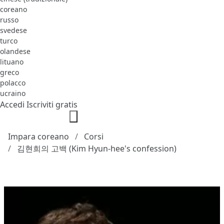
coreano
russo
svedese
turco
olandese
lituano
greco
polacco
ucraino
Accedi
Iscriviti gratis
Impara coreano
Corsi
김현희의 고백 (Kim Hyun-hee's confession)