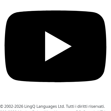
© 2002-2026
LingQ Languages Ltd.
Tutti i diritti riservati.