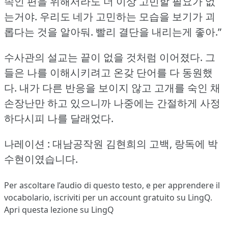
속인 편을 위해서라도 더 이상 고민할 필요가 없
는거야.
우리도 네가 고민하는 모습을 보기가 괴
롭다는 것을 알아둬.
빨리 결단을 내리는게 좋아.”
수사관의 설교는 끝이 없을 것처럼 이어졌다.
그
들은 나를 이해시키려고 온갖 단어를 다 동원했
다.
내가 다른 반응을 보이지 않고 고개를 숙인 채
손장난만 하고 있으니까 나중에는 간절하게 사정
하다시피 나를 달래었다.
나레이션 : 대남공작원 김현희의 고백, 랑독에 박
수현이였습니다.
Per ascoltare l’audio di questo testo, e per apprendere il
vocabolario,
iscriviti
per un account gratuito su LingQ.
Apri questa lezione su LingQ