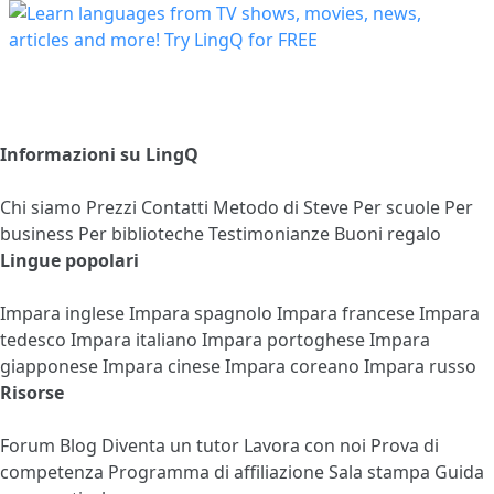
Informazioni su LingQ
Chi siamo
Prezzi
Contatti
Metodo di Steve
Per scuole
Per
business
Per biblioteche
Testimonianze
Buoni regalo
Lingue popolari
Impara inglese
Impara spagnolo
Impara francese
Impara
tedesco
Impara italiano
Impara portoghese
Impara
giapponese
Impara cinese
Impara coreano
Impara russo
Risorse
Forum
Blog
Diventa un tutor
Lavora con noi
Prova di
competenza
Programma di affiliazione
Sala stampa
Guida