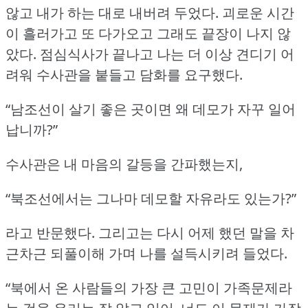
않고 내가 하는 대로 내버려 두었다.
괴로운 시간
이 흘러가고 또 다가오고 그래도 끝장이 나지 않
았다.
점심식사가 끝나고 나는 더 이상 견디기 어
려워 수사관을 붙들고 담화를 요구했다.
“남조선이 살기 좋은 곳이면 왜 데모가 자꾸 일어
납니까?”
수사관은 내 마음의 갈등을 간파했는지,
“북조선에서는 그나마 데모할 자유라도 있는가?”
라고 반문했다.
그리고는 다시 어제 했던 말을 차
근차근 되풀이해 가며 나를 설득시키려 들었다.
“북에서 온 사람들의 가장 큰 고민이 가족문제라