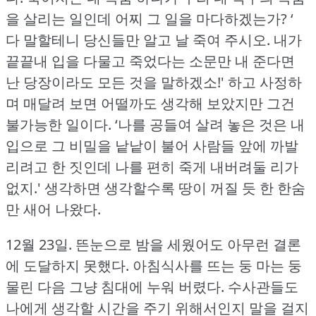
을 살리는 일인데 어찌 그 일을 마다하겠는가?
‘
다 말할테니 당신들만 알고 날 죽여 주시오.
내가
끝끝내 입을 다물고 죽었다는 소문만 내 준다면
난 당장이라도 모든 것을 말하겠소!'
하고 사정하
며 매달려 보면 어떨까도 생각해 보았지만 그건
불가능한 일이다.
‘나를 공들여 살려 놓은 것은 내
입으로 그 비밀을 낱낱이 불어 사람들 앞에 까발
리려고 한 짓인데 나를 편히 죽게 내버려둘 리가
없지.'
생각하면 생각할수록 땅이 꺼질 듯 한 한숨
만 새어 나왔다.
12월 23일.
뜬눈으로 밤을 세웠어도 아무런 결론
에 도달하지 못했다.
아침식사를 뜨는 둥 마는 둥
물린 다음 그냥 침대에 누워 버렸다.
수사관들도
나에게 생각할 시간을 주기 위해서인지 말을 걸지