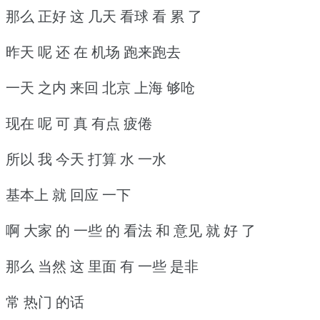
那么 正好 这 几天 看球 看 累 了
昨天 呢 还 在 机场 跑来跑去
一天 之内 来回 北京 上海 够呛
现在 呢 可 真 有点 疲倦
所以 我 今天 打算 水 一水
基本上 就 回应 一下
啊 大家 的 一些 的 看法 和 意见 就 好 了
那么 当然 这 里面 有 一些 是非
常 热门 的话