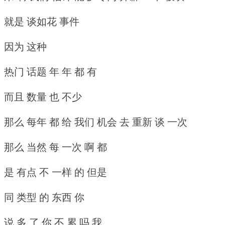
就是 谈如花 事件
因为 这种
热门 话题 年 年 都 有
而且 数量 也 不少
那么 每年 都 给 我们 机会 去 重新 谈 一次
那么 当然 每 一次 啊 都
是 有点 不 一样 的 但是
同 类型 的 东西 你
说 多 了 你 不 累 吗 我