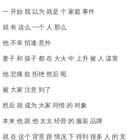
一 开始 我 以为 就是 个 家庭 事件
就 有 这么 一个 人 那么
他 不幸 招逢 意外
妻子 和 孩子 都 在 大火 中 上升 被 人 谋害
他 悲痛 欲 拒绝 然后 呃
被 大家 注意 到了
然后 就 成为 大家 同情 的 对象
本来 他 跟 他 太太 经营 的 服装 品牌
就 在 这个 背景 跟 情况 下 得到 很多 人 的 支