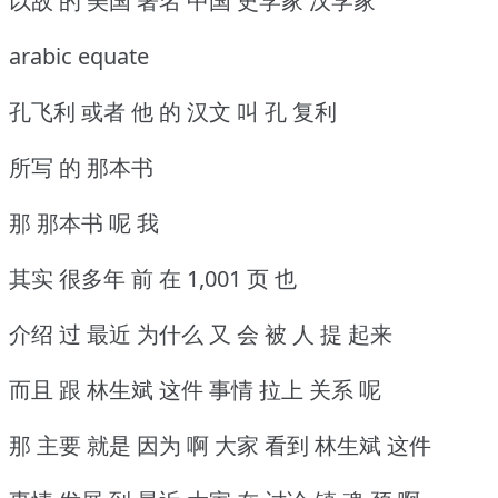
以故 的 美国 著名 中国 史学家 汉学家
arabic equate
孔飞利 或者 他 的 汉文 叫 孔 复利
所写 的 那本书
那 那本书 呢 我
其实 很多年 前 在 1,001 页 也
介绍 过 最近 为什么 又 会 被 人 提 起来
而且 跟 林生斌 这件 事情 拉上 关系 呢
那 主要 就是 因为 啊 大家 看到 林生斌 这件