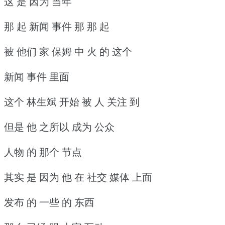
这 是 因为 当年
那 起 新闻 事件 那 那 起
被 他们 家 保姆 中 火 的 这个
新闻 事件 里面
这个 林生斌 开始 被 人 关注 到
但是 他 之所以 成为 公众
人物 的 那个 节点
其实 是 因为 他 在 社交 媒体 上面
发布 的 一些 的 东西