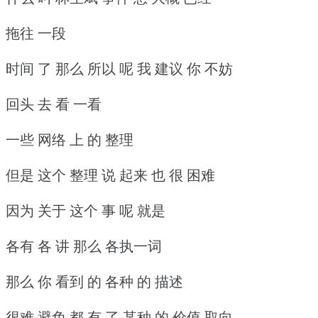
拖往 一段
时间 了 那么 所以 呢 我 建议 你 不妨
回头 去 看 一看
一些 网络 上 的 整理
但是 这个 整理 说 起来 也 很 困难
因为 关于 这个 事 呢 就是
各有 各 讲 那么 各执一词
那么 你 看到 的 各种 的 描述
很难 避免 都 有 了 某种 的 价值 取向