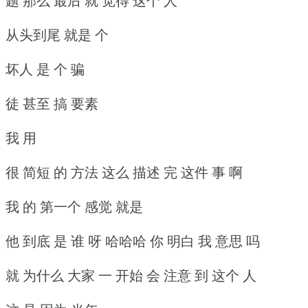
题 那么 最后 就 觉得 这个 人
从头到尾 就是 个
坏人 是 个 骗
徒 甚至 搞 要素
我 用
很 简短 的 方法 这么 描述 完 这件 事 啊
我 的 第一个 感觉 就是
他 到底 是 谁 呀 哈哈哈 你 明白 我 意思 吗
就 为什么 大家 一 开始 会 注意 到 这个 人