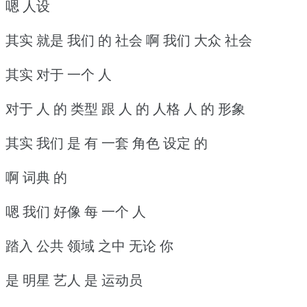
嗯 人设
其实 就是 我们 的 社会 啊 我们 大众 社会
其实 对于 一个 人
对于 人 的 类型 跟 人 的 人格 人 的 形象
其实 我们 是 有 一套 角色 设定 的
啊 词典 的
嗯 我们 好像 每 一个 人
踏入 公共 领域 之中 无论 你
是 明星 艺人 是 运动员