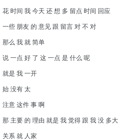
花 时间 我 今天 还 想 多 留点 时间 回应
一些 朋友 的 意见 跟 留言 对 不 对
那么 我 就 简单
说 一点 好 了 这 一点 是 什么 呢
就是 我 一开
始 没有 太
注意 这件 事 啊
那 主要 的 理由 就是 我 觉得 跟 我 没 多大
关系 就 人家