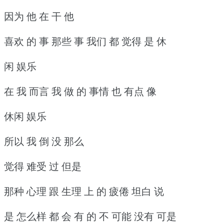
因为 他 在 干 他
喜欢 的 事 那些 事 我们 都 觉得 是 休
闲 娱乐
在 我 而言 我 做 的 事情 也 有点 像
休闲 娱乐
所以 我 倒 没 那么
觉得 难受 过 但是
那种 心理 跟 生理 上 的 疲倦 坦白 说
是 怎么样 都 会 有 的 不 可能 没有 可是