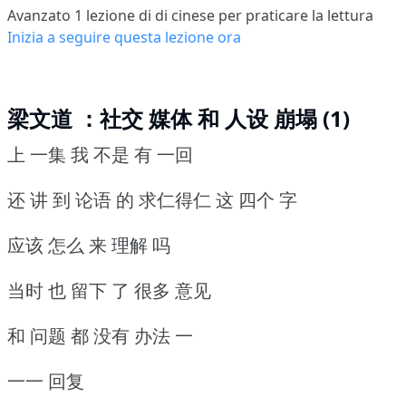
Avanzato 1
lezione di di cinese per praticare la lettura
Inizia a seguire questa lezione ora
梁文道 ：社交 媒体 和 人设 崩塌 (1)
上 一集 我 不是 有 一回
还 讲 到 论语 的 求仁得仁 这 四个 字
应该 怎么 来 理解 吗
当时 也 留下 了 很多 意见
和 问题 都 没有 办法 一
一一 回复