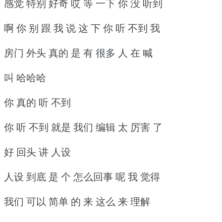
感觉 特别 好奇 哎 等 一下 你 没 听到
啊 你 别 跟 我 说 这 下 你 听 不到 我
房门 外头 真的 是 有 很多 人 在 喊
叫 哈哈哈
你 真的 听 不到
你 听 不到 就是 我们 编辑 太 厉害 了
好 回头 讲 人设
人设 到底 是 个 怎么回事 呢 我 觉得
我们 可以 简单 的 来 这么 来 理解