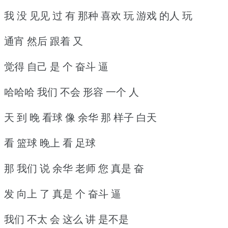
我 没 见见 过 有 那种 喜欢 玩 游戏 的人 玩
通宵 然后 跟着 又
觉得 自己 是 个 奋斗 逼
哈哈哈 我们 不会 形容 一个 人
天 到 晚 看球 像 余华 那 样子 白天
看 篮球 晚上 看 足球
那 我们 说 余华 老师 您 真是 奋
发 向上 了 真是 个 奋斗 逼
我们 不太 会 这么 讲 是不是