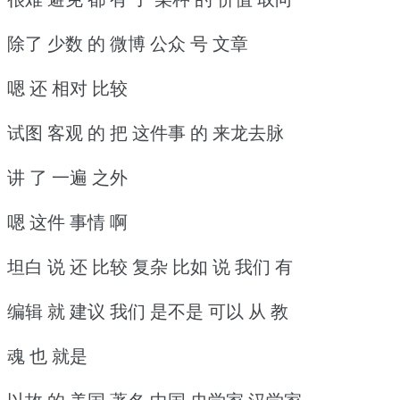
除了 少数 的 微博 公众 号 文章
嗯 还 相对 比较
试图 客观 的 把 这件事 的 来龙去脉
讲 了 一遍 之外
嗯 这件 事情 啊
坦白 说 还 比较 复杂 比如 说 我们 有
编辑 就 建议 我们 是不是 可以 从 教
魂 也 就是