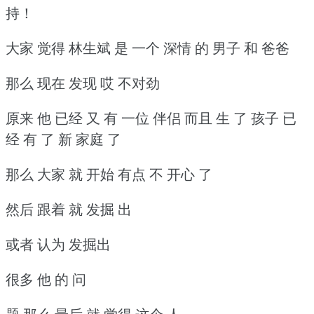
持！
大家 觉得 林生斌 是 一个 深情 的 男子 和 爸爸
那么 现在 发现 哎 不对劲
原来 他 已经 又 有 一位 伴侣 而且 生 了 孩子 已
经 有 了 新 家庭 了
那么 大家 就 开始 有点 不 开心 了
然后 跟着 就 发掘 出
或者 认为 发掘出
很多 他 的 问