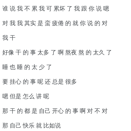
谁 说 我 不 累 我 可 累坏 了 我 跟 你 说 嗯
对 我 我 其实 是 蛮 疲倦 的 就 你 说 的 对
我 干
好像 干 的 事 太多 了 啊 熬夜 熬 的 太久 了
睡 也 睡 的 太 少 了
要 挂心 的 事 呢 还 总是 很多
嗯 但是 怎么 讲 呢
那 干 的 都 是 自己 开心 的 事 啊 对 不 对
那 自己 快乐 就 比如说