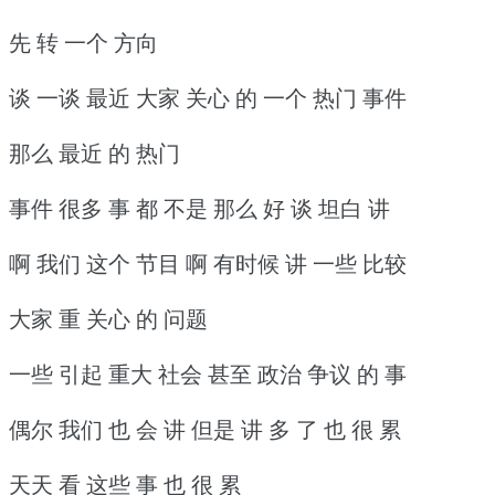
先 转 一个 方向
谈 一谈 最近 大家 关心 的 一个 热门 事件
那么 最近 的 热门
事件 很多 事 都 不是 那么 好 谈 坦白 讲
啊 我们 这个 节目 啊 有时候 讲 一些 比较
大家 重 关心 的 问题
一些 引起 重大 社会 甚至 政治 争议 的 事
偶尔 我们 也 会 讲 但是 讲 多 了 也 很 累
天天 看 这些 事 也 很 累