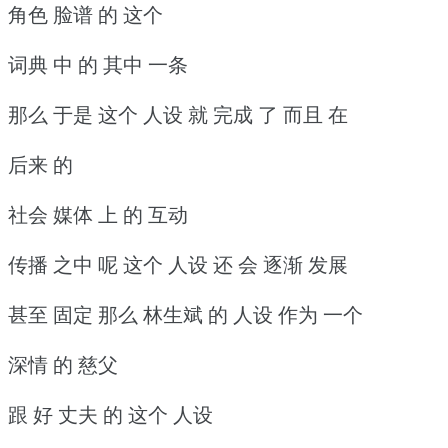
角色 脸谱 的 这个
词典 中 的 其中 一条
那么 于是 这个 人设 就 完成 了 而且 在
后来 的
社会 媒体 上 的 互动
传播 之中 呢 这个 人设 还 会 逐渐 发展
甚至 固定 那么 林生斌 的 人设 作为 一个
深情 的 慈父
跟 好 丈夫 的 这个 人设