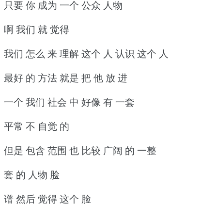
只要 你 成为 一个 公众 人物
啊 我们 就 觉得
我们 怎么 来 理解 这个 人 认识 这个 人
最好 的 方法 就是 把 他 放 进
一个 我们 社会 中 好像 有 一套
平常 不 自觉 的
但是 包含 范围 也 比较 广阔 的 一整
套 的 人物 脸
谱 然后 觉得 这个 脸