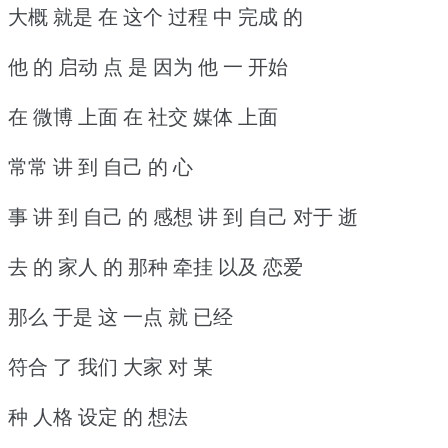
大概 就是 在 这个 过程 中 完成 的
他 的 启动 点 是 因为 他 一 开始
在 微博 上面 在 社交 媒体 上面
常常 讲 到 自己 的 心
事 讲 到 自己 的 感想 讲 到 自己 对于 逝
去 的 家人 的 那种 牵挂 以及 恋爱
那么 于是 这 一点 就 已经
符合 了 我们 大家 对 某
种 人格 设定 的 想法