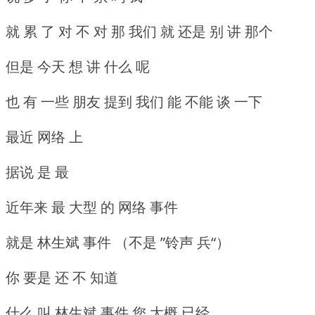
就 累 了 对 不 对 那 我们 就 还是 别 讲 那个
但是 今天 想 讲 什么 呢
也 有 一些 朋友 提到 我们 能 不能 谈 一下
最近 网络 上
据说 是 最
近年来 最 大型 的 网络 事件
就是 林生斌 事件 （不是 ”铃声 兵“）
你 要是 还 不 知道
什么 叫 林生斌 事件 您 大概 已经