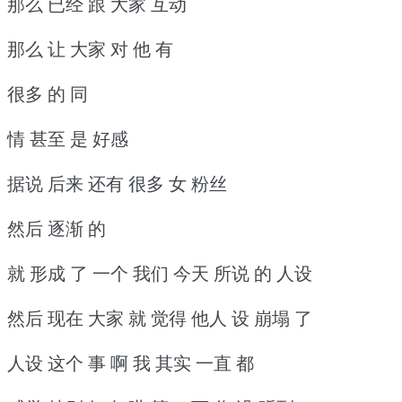
那么 已经 跟 大家 互动
那么 让 大家 对 他 有
很多 的 同
情 甚至 是 好感
据说 后来 还有 很多 女 粉丝
然后 逐渐 的
就 形成 了 一个 我们 今天 所说 的 人设
然后 现在 大家 就 觉得 他人 设 崩塌 了
人设 这个 事 啊 我 其实 一直 都