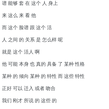
谱 能够 套 在 这个 人 身上
来 这么 来 看 他
而 这个 脸谱 跟 这个 活
人 之间 的 关系 是 怎么样 呢
就是 这个 活人 啊
他 可能 本身 也 真的 具备 了 某种 性格
某种 的 倾向 某种 的 特性 而 这些 特性
正好 可以 迁入 或者 吻合
我们 刚才 所说 的 这些 的