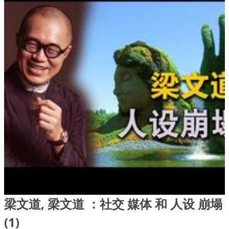
梁文道, 梁文道 ：社交 媒体 和 人设 崩塌
(1)