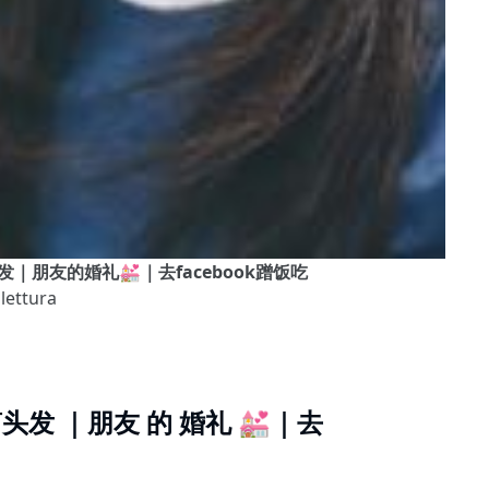
大叔剪头发｜朋友的婚礼💒｜去facebook蹭饭吃
 lettura
 剪头发 ｜朋友 的 婚礼 💒｜去