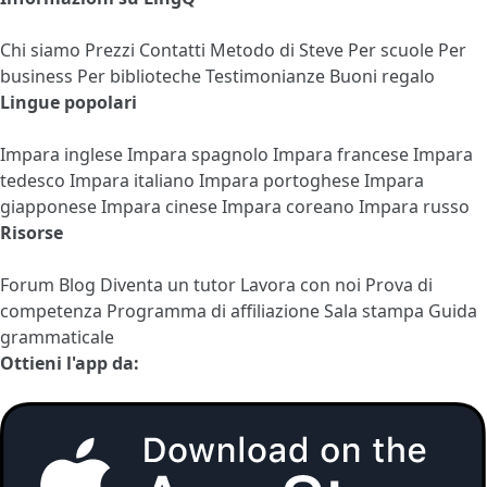
Chi siamo
Prezzi
Contatti
Metodo di Steve
Per scuole
Per
business
Per biblioteche
Testimonianze
Buoni regalo
Lingue popolari
Impara inglese
Impara spagnolo
Impara francese
Impara
tedesco
Impara italiano
Impara portoghese
Impara
giapponese
Impara cinese
Impara coreano
Impara russo
Risorse
Forum
Blog
Diventa un tutor
Lavora con noi
Prova di
competenza
Programma di affiliazione
Sala stampa
Guida
grammaticale
Ottieni l'app da: